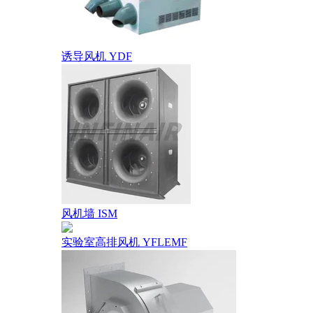
诱导风机 YDF
风机墙 ISM
实验室高排风机 YFLEMF