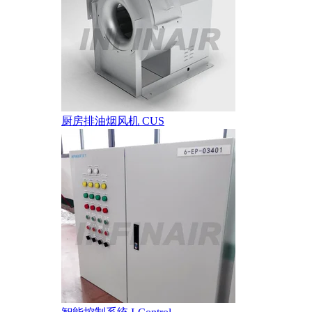
厨房排油烟风机 CUS