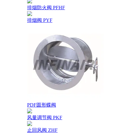
排烟防火阀 PFHF
排烟阀 PYF
PDF圆形蝶阀
风量调节阀 PKF
止回风阀 ZHF