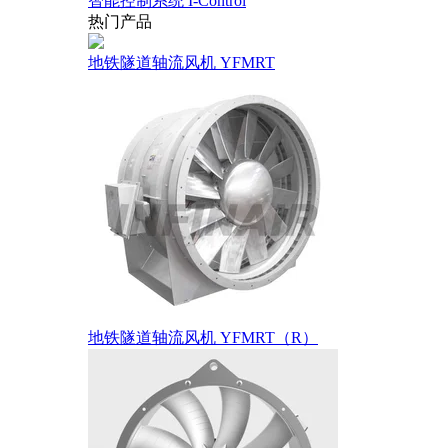
智能控制系统 I-Control
热门产品
地铁隧道轴流风机 YFMRT
地铁隧道轴流风机 YFMRT（R）