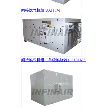
间接燃气机组 UAH-IM
间接燃气机组（单级燃烧器） UAH-IS