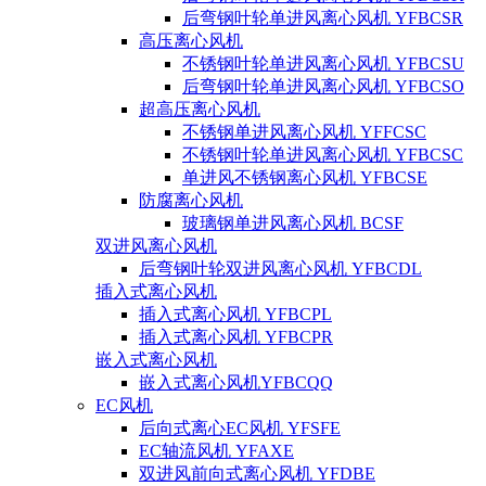
后弯钢叶轮单进风离心风机 YFBCSR
高压离心风机
不锈钢叶轮单进风离心风机 YFBCSU
后弯钢叶轮单进风离心风机 YFBCSO
超高压离心风机
不锈钢单进风离心风机 YFFCSC
不锈钢叶轮单进风离心风机 YFBCSC
单进风不锈钢离心风机 YFBCSE
防腐离心风机
玻璃钢单进风离心风机 BCSF
双进风离心风机
后弯钢叶轮双进风离心风机 YFBCDL
插入式离心风机
插入式离心风机 YFBCPL
插入式离心风机 YFBCPR
嵌入式离心风机
嵌入式离心风机YFBCQQ
EC风机
后向式离心EC风机 YFSFE
EC轴流风机 YFAXE
双进风前向式离心风机 YFDBE