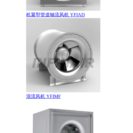
机翼型管道轴流风机 YFIAD
混流风机 YFIMF