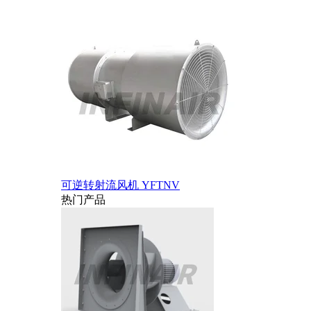
可逆转射流风机 YFTNV
热门产品