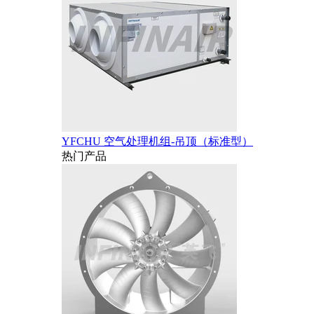
YFCHU 空气处理机组-吊顶（标准型）
热门产品