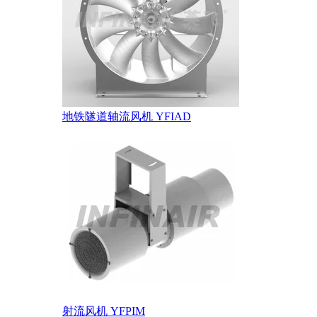
地铁隧道轴流风机 YFIAD
射流风机 YFPIM