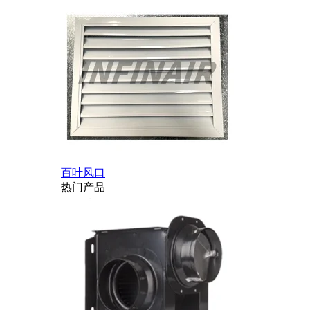
百叶风口
热门产品