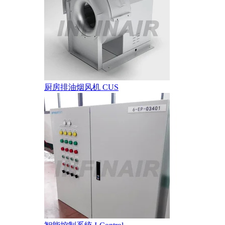
厨房排油烟风机 CUS