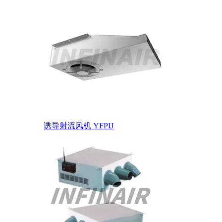
诱导射流风机 YFPIJ