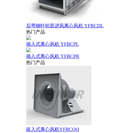
后弯钢叶轮双进风离心风机 YFBCDL
热门产品
插入式离心风机 YFBCPL
插入式离心风机 YFBCPR
热门产品
嵌入式离心风机YFBCQQ