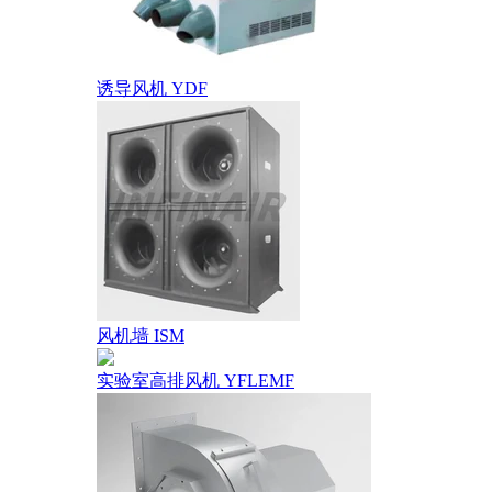
诱导风机 YDF
风机墙 ISM
实验室高排风机 YFLEMF