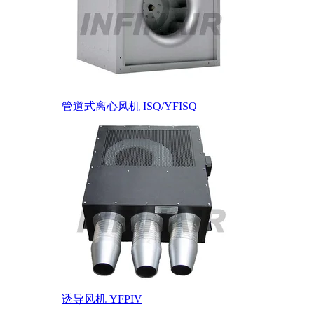
管道式离心风机 ISQ/YFISQ
诱导风机 YFPIV