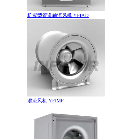
机翼型管道轴流风机 YFIAD
混流风机 YFIMF