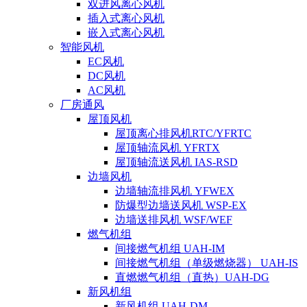
双进风离心风机
插入式离心风机
嵌入式离心风机
智能风机
EC风机
DC风机
AC风机
厂房通风
屋顶风机
屋顶离心排风机RTC/YFRTC
屋顶轴流风机 YFRTX
屋顶轴流送风机 IAS-RSD
边墙风机
边墙轴流排风机 YFWEX
防爆型边墙送风机 WSP-EX
边墙送排风机 WSF/WEF
燃气机组
间接燃气机组 UAH-IM
间接燃气机组（单级燃烧器） UAH-IS
直燃燃气机组（直热）UAH-DG
新风机组
新风机组 UAH-DM