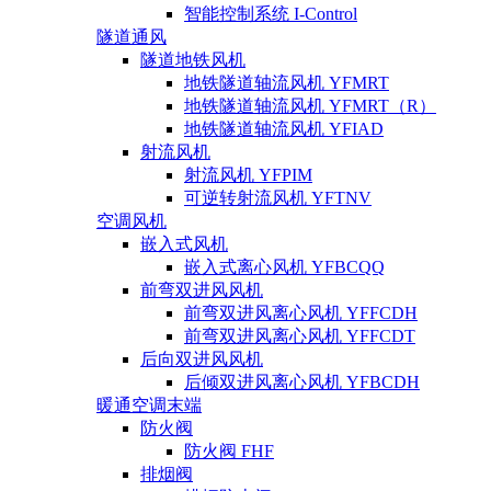
智能控制系统 I-Control
隧道通风
隧道地铁风机
地铁隧道轴流风机 YFMRT
地铁隧道轴流风机 YFMRT（R）
地铁隧道轴流风机 YFIAD
射流风机
射流风机 YFPIM
可逆转射流风机 YFTNV
空调风机
嵌入式风机
嵌入式离心风机 YFBCQQ
前弯双进风风机
前弯双进风离心风机 YFFCDH
前弯双进风离心风机 YFFCDT
后向双进风风机
后倾双进风离心风机 YFBCDH
暖通空调末端
防火阀
防火阀 FHF
排烟阀