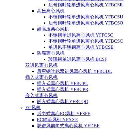
后弯钢叶轮单进风离心风机 YFBCSR
高压离心风机
不锈钢叶轮单进风离心风机 YFBCSU
后弯钢叶轮单进风离心风机 YFBCSO
超高压离心风机
不锈钢单进风离心风机 YFFCSC
不锈钢叶轮单进风离心风机 YFBCSC
单进风不锈钢离心风机 YFBCSE
防腐离心风机
玻璃钢单进风离心风机 BCSF
双进风离心风机
后弯钢叶轮双进风离心风机 YFBCDL
插入式离心风机
插入式离心风机 YFBCPL
插入式离心风机 YFBCPR
嵌入式离心风机
嵌入式离心风机YFBCQQ
EC风机
后向式离心EC风机 YFSFE
EC轴流风机 YFAXE
双进风前向式离心风机 YFDBE