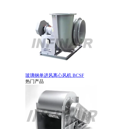
玻璃钢单进风离心风机 BCSF
热门产品