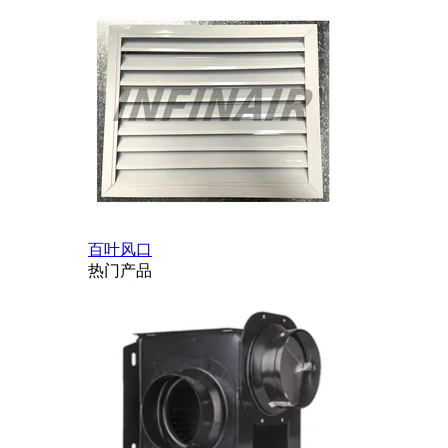
百叶风口
热门产品