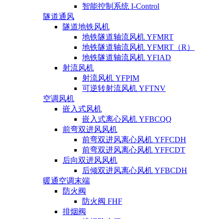
智能控制系统 I-Control
隧道通风
隧道地铁风机
地铁隧道轴流风机 YFMRT
地铁隧道轴流风机 YFMRT（R）
地铁隧道轴流风机 YFIAD
射流风机
射流风机 YFPIM
可逆转射流风机 YFTNV
空调风机
嵌入式风机
嵌入式离心风机 YFBCQQ
前弯双进风风机
前弯双进风离心风机 YFFCDH
前弯双进风离心风机 YFFCDT
后向双进风风机
后倾双进风离心风机 YFBCDH
暖通空调末端
防火阀
防火阀 FHF
排烟阀