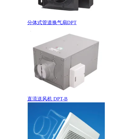
分体式管道换气扇DPT
直流送风机 DPT-B