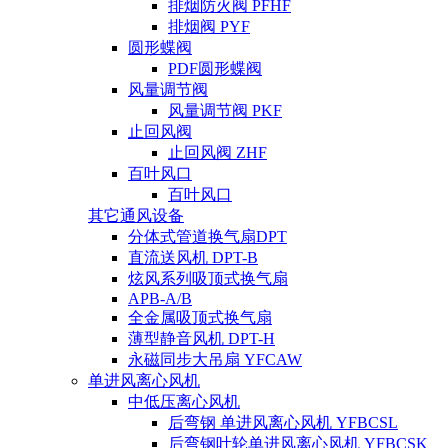
排烟防火阀 PFHF
排烟阀 PYF
圆形蝶阀
PDF圆形蝶阀
风量调节阀
风量调节阀 PKF
止回风阀
止回风阀 ZHF
百叶风口
百叶风口
其它通风设备
分体式管道换气扇DPT
直流送风机 DPT-B
炫风系列吸顶式换气扇
APB-A/B
全金属吸顶式换气扇
薄型静音风机 DPT-H
永磁同步大吊扇 YFCAW
单进风离心风机
中低压离心风机
后弯钢 单进风离心风机 YFBCSL
后弯钢叶轮单进风离心风机 YFBCSK