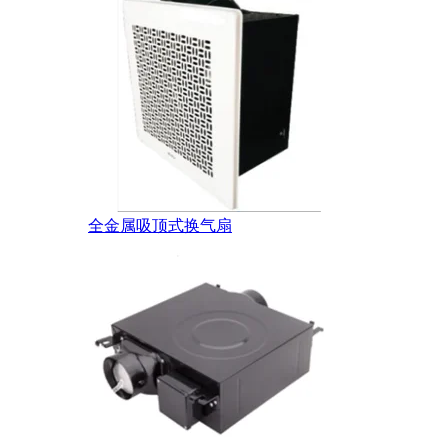
全金属吸顶式换气扇