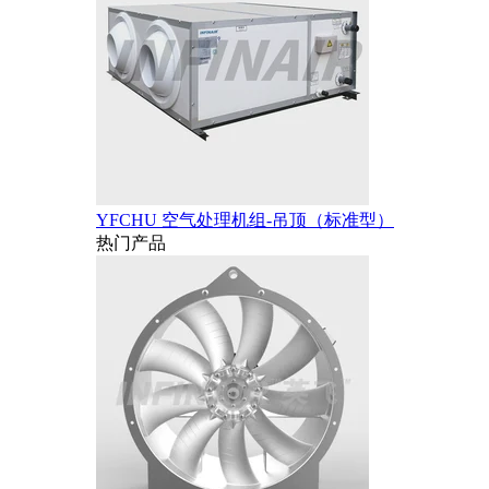
YFCHU 空气处理机组-吊顶（标准型）
热门产品