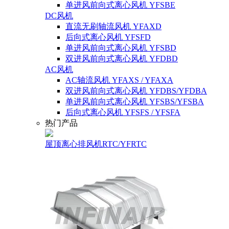
单进风前向式离心风机 YFSBE
DC风机
直流无刷轴流风机 YFAXD
后向式离心风机 YFSFD
单进风前向式离心风机 YFSBD
双进风前向式离心风机 YFDBD
AC风机
AC轴流风机 YFAXS / YFAXA
双进风前向式离心风机 YFDBS/YFDBA
单进风前向式离心风机 YFSBS/YFSBA
后向式离心风机 YFSFS / YFSFA
热门产品
屋顶离心排风机RTC/YFRTC