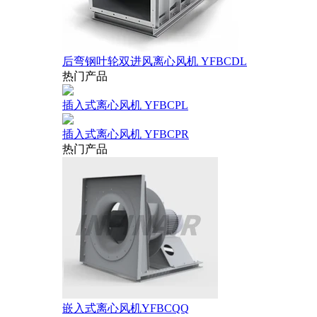
后弯钢叶轮双进风离心风机 YFBCDL
热门产品
插入式离心风机 YFBCPL
插入式离心风机 YFBCPR
热门产品
嵌入式离心风机YFBCQQ