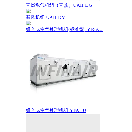
直燃燃气机组（直热）UAH-DG
新风机组 UAH-DM
组合式空气处理机组(标准型)-YFSAU
组合式空气处理机组-YFAHU