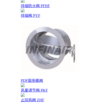
排烟防火阀 PFHF
排烟阀 PYF
PDF圆形蝶阀
风量调节阀 PKF
止回风阀 ZHF