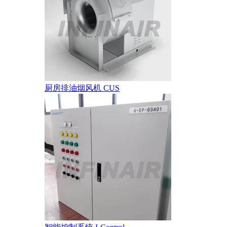
厨房排油烟风机 CUS