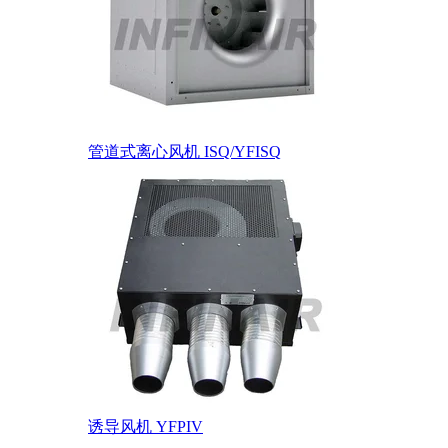
管道式离心风机 ISQ/YFISQ
诱导风机 YFPIV