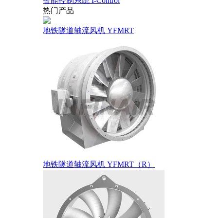
智能控制系统 I-Control
热门产品
地铁隧道轴流风机 YFMRT
地铁隧道轴流风机 YFMRT（R）