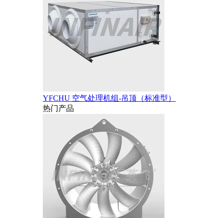
YFCHU 空气处理机组-吊顶（标准型）
热门产品