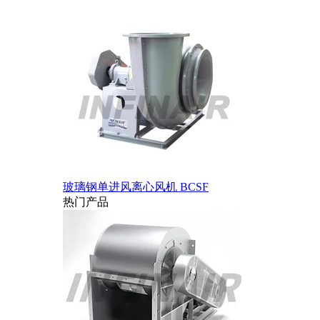
玻璃钢单进风离心风机 BCSF
热门产品