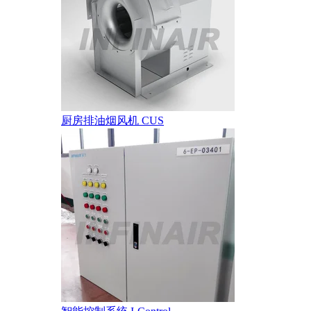
厨房排油烟风机 CUS