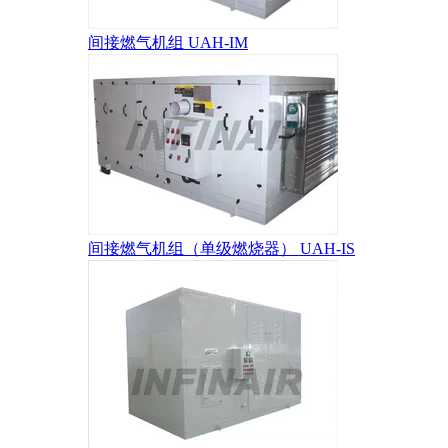
间接燃气机组 UAH-IM
间接燃气机组（单级燃烧器） UAH-IS