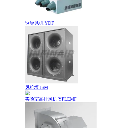
诱导风机 YDF
风机墙 ISM
实验室高排风机 YFLEMF