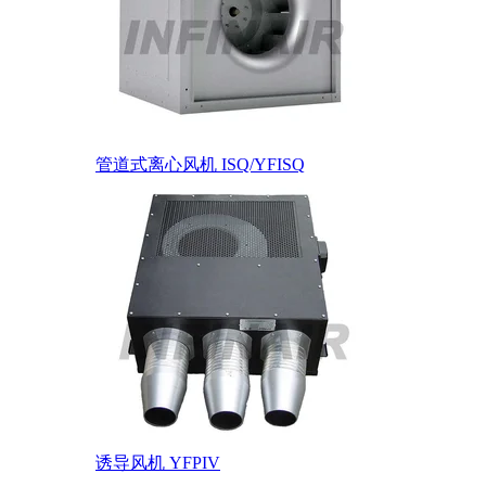
管道式离心风机 ISQ/YFISQ
诱导风机 YFPIV