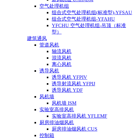
空气处理机组
组合式空气处理机组(标准型)-YFSAU
组合式空气处理机组-YFAHU
YFCHU 空气处理机组-吊顶（标准
型）
建筑通风
管道风机
轴流风机
混流风机
离心风机
诱导风机
诱导风机 YFPIV
诱导射流风机 YFPIJ
诱导风机 YDF
风机墙
风机墙 ISM
实验室高排风机
实验室高排风机 YFLEMF
厨房排油烟风机
厨房排油烟风机 CUS
控制箱