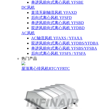
单进风前向式离心风机 YFSBE
DC风机
直流无刷轴流风机 YFAXD
后向式离心风机 YFSFD
单进风前向式离心风机 YFSBD
双进风前向式离心风机 YFDBD
AC风机
AC轴流风机 YFAXS / YFAXA
双进风前向式离心风机 YFDBS/YFDBA
单进风前向式离心风机 YFSBS/YFSBA
后向式离心风机 YFSFS / YFSFA
热门产品
屋顶离心排风机RTC/YFRTC