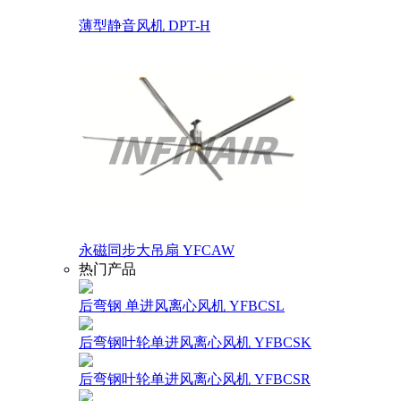
薄型静音风机 DPT-H
永磁同步大吊扇 YFCAW
热门产品
后弯钢 单进风离心风机 YFBCSL
后弯钢叶轮单进风离心风机 YFBCSK
后弯钢叶轮单进风离心风机 YFBCSR