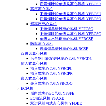
后弯钢叶轮单进风离心风机 YFBCSR
高压离心风机
不锈钢叶轮单进风离心风机 YFBCSU
后弯钢叶轮单进风离心风机 YFBCSO
超高压离心风机
不锈钢单进风离心风机 YFFCSC
不锈钢叶轮单进风离心风机 YFBCSC
单进风不锈钢离心风机 YFBCSE
防腐离心风机
玻璃钢单进风离心风机 BCSF
双进风离心风机
后弯钢叶轮双进风离心风机 YFBCDL
插入式离心风机
插入式离心风机 YFBCPL
插入式离心风机 YFBCPR
嵌入式离心风机
嵌入式离心风机YFBCQQ
EC风机
后向式离心EC风机 YFSFE
EC轴流风机 YFAXE
双进风前向式离心风机 YFDBE