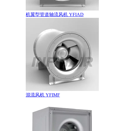
机翼型管道轴流风机 YFIAD
混流风机 YFIMF