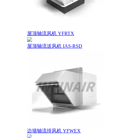
屋顶轴流风机 YFRTX
屋顶轴流送风机 IAS-RSD
边墙轴流排风机 YFWEX