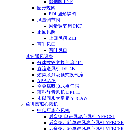
排烟阀 PYF
圆形蝶阀
PDF圆形蝶阀
风量调节阀
风量调节阀 PKF
止回风阀
止回风阀 ZHF
百叶风口
百叶风口
其它通风设备
分体式管道换气扇DPT
直流送风机 DPT-B
炫风系列吸顶式换气扇
APB-A/B
全金属吸顶式换气扇
薄型静音风机 DPT-H
永磁同步大吊扇 YFCAW
单进风离心风机
中低压离心风机
后弯钢 单进风离心风机 YFBCSL
后弯钢叶轮单进风离心风机 YFBCSK
后弯钢叶轮单进风离心风机 YFBCSR