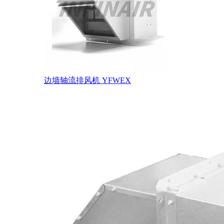
边墙轴流排风机 YFWEX