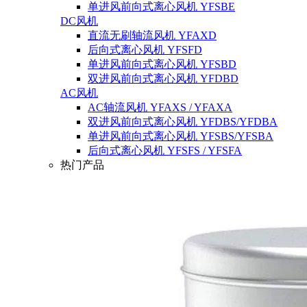
单进风前向式离心风机 YFSBE
DC风机
直流无刷轴流风机 YFAXD
后向式离心风机 YFSFD
单进风前向式离心风机 YFSBD
双进风前向式离心风机 YFDBD
AC风机
AC轴流风机 YFAXS / YFAXA
双进风前向式离心风机 YFDBS/YFDBA
单进风前向式离心风机 YFSBS/YFSBA
后向式离心风机 YFSFS / YFSFA
热门产品