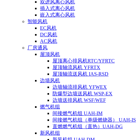
双进风离心风机
插入式离心风机
嵌入式离心风机
智能风机
EC风机
DC风机
AC风机
厂房通风
屋顶风机
屋顶离心排风机RTC/YFRTC
屋顶轴流风机 YFRTX
屋顶轴流送风机 IAS-RSD
边墙风机
边墙轴流排风机 YFWEX
防爆型边墙送风机 WSP-EX
边墙送排风机 WSF/WEF
燃气机组
间接燃气机组 UAH-IM
间接燃气机组（单级燃烧器） UAH-IS
直燃燃气机组（直热）UAH-DG
新风机组
新风机组 UAH-DM