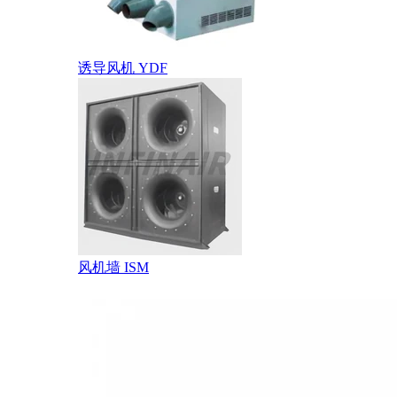
诱导风机 YDF
风机墙 ISM