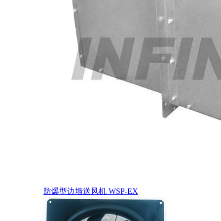
防爆型边墙送风机 WSP-EX