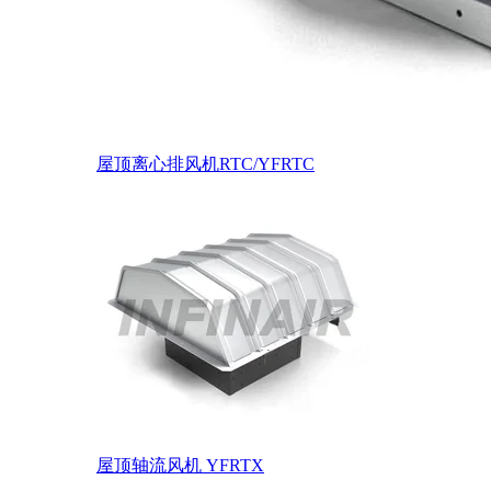
屋顶离心排风机RTC/YFRTC
屋顶轴流风机 YFRTX