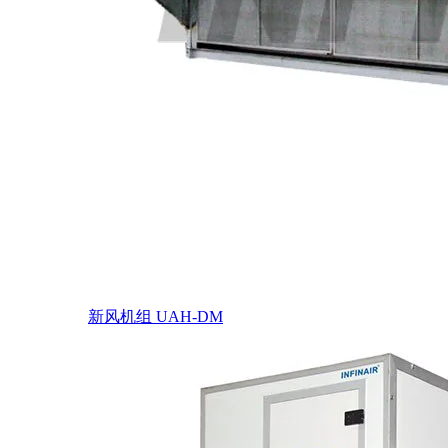
新风机组 UAH-DM