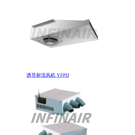
诱导射流风机 YFPIJ