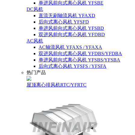
单进风前向式离心风机 YFSBE
DC风机
直流无刷轴流风机 YFAXD
后向式离心风机 YFSFD
单进风前向式离心风机 YFSBD
双进风前向式离心风机 YFDBD
AC风机
AC轴流风机 YFAXS / YFAXA
双进风前向式离心风机 YFDBS/YFDBA
单进风前向式离心风机 YFSBS/YFSBA
后向式离心风机 YFSFS / YFSFA
热门产品
屋顶离心排风机RTC/YFRTC