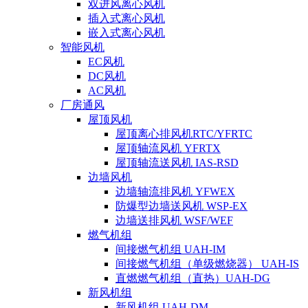
双进风离心风机
插入式离心风机
嵌入式离心风机
智能风机
EC风机
DC风机
AC风机
厂房通风
屋顶风机
屋顶离心排风机RTC/YFRTC
屋顶轴流风机 YFRTX
屋顶轴流送风机 IAS-RSD
边墙风机
边墙轴流排风机 YFWEX
防爆型边墙送风机 WSP-EX
边墙送排风机 WSF/WEF
燃气机组
间接燃气机组 UAH-IM
间接燃气机组（单级燃烧器） UAH-IS
直燃燃气机组（直热）UAH-DG
新风机组
新风机组 UAH-DM