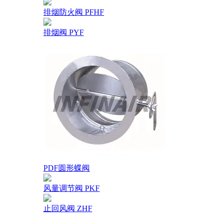
排烟防火阀 PFHF
排烟阀 PYF
PDF圆形蝶阀
风量调节阀 PKF
止回风阀 ZHF