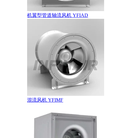
机翼型管道轴流风机 YFIAD
混流风机 YFIMF