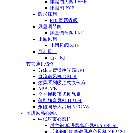
排烟防火阀 PFHF
排烟阀 PYF
圆形蝶阀
PDF圆形蝶阀
风量调节阀
风量调节阀 PKF
止回风阀
止回风阀 ZHF
百叶风口
百叶风口
其它通风设备
分体式管道换气扇DPT
直流送风机 DPT-B
炫风系列吸顶式换气扇
APB-A/B
全金属吸顶式换气扇
薄型静音风机 DPT-H
永磁同步大吊扇 YFCAW
单进风离心风机
中低压离心风机
后弯钢 单进风离心风机 YFBCSL
后弯钢叶轮单进风离心风机 YFBCSK