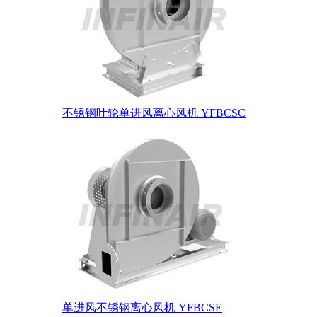
不锈钢叶轮单进风离心风机 YFBCSC
单进风不锈钢离心风机 YFBCSE