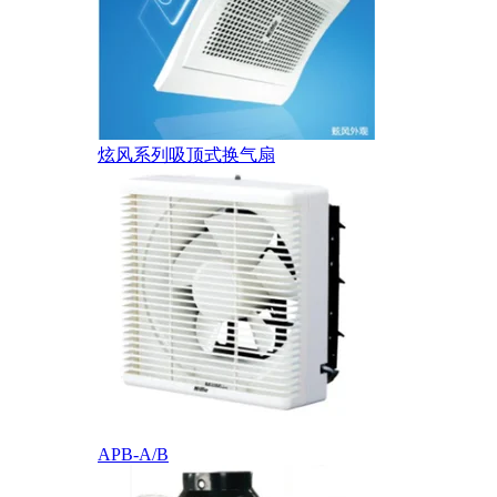
炫风系列吸顶式换气扇
APB-A/B