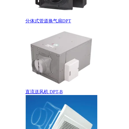
分体式管道换气扇DPT
直流送风机 DPT-B