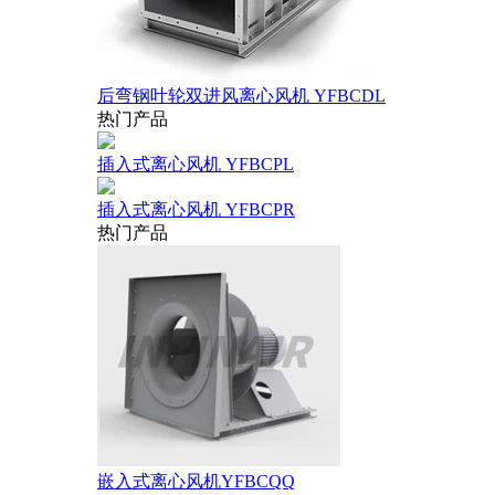
后弯钢叶轮双进风离心风机 YFBCDL
热门产品
插入式离心风机 YFBCPL
插入式离心风机 YFBCPR
热门产品
嵌入式离心风机YFBCQQ