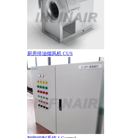
厨房排油烟风机 CUS