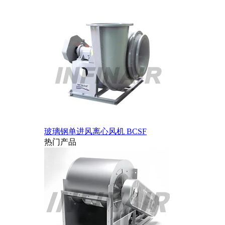
玻璃钢单进风离心风机 BCSF
热门产品