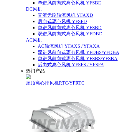
单进风前向式离心风机 YFSBE
DC风机
直流无刷轴流风机 YFAXD
后向式离心风机 YFSFD
单进风前向式离心风机 YFSBD
双进风前向式离心风机 YFDBD
AC风机
AC轴流风机 YFAXS / YFAXA
双进风前向式离心风机 YFDBS/YFDBA
单进风前向式离心风机 YFSBS/YFSBA
后向式离心风机 YFSFS / YFSFA
热门产品
屋顶离心排风机RTC/YFRTC