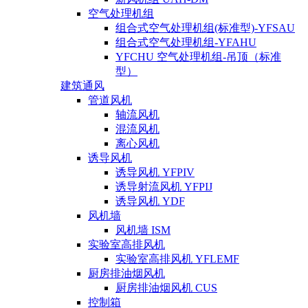
空气处理机组
组合式空气处理机组(标准型)-YFSAU
组合式空气处理机组-YFAHU
YFCHU 空气处理机组-吊顶（标准
型）
建筑通风
管道风机
轴流风机
混流风机
离心风机
诱导风机
诱导风机 YFPIV
诱导射流风机 YFPIJ
诱导风机 YDF
风机墙
风机墙 ISM
实验室高排风机
实验室高排风机 YFLEMF
厨房排油烟风机
厨房排油烟风机 CUS
控制箱