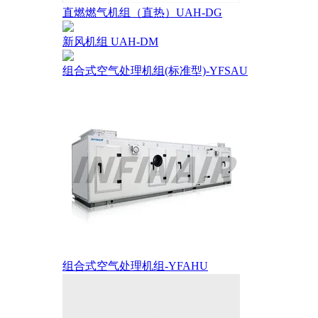
直燃燃气机组（直热）UAH-DG
新风机组 UAH-DM
组合式空气处理机组(标准型)-YFSAU
组合式空气处理机组-YFAHU