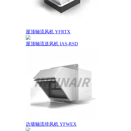
屋顶轴流风机 YFRTX
屋顶轴流送风机 IAS-RSD
边墙轴流排风机 YFWEX