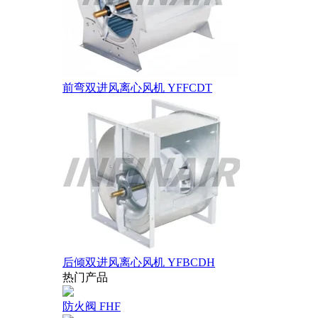
前弯双进风离心风机 YFFCDT
后倾双进风离心风机 YFBCDH
热门产品
防火阀 FHF