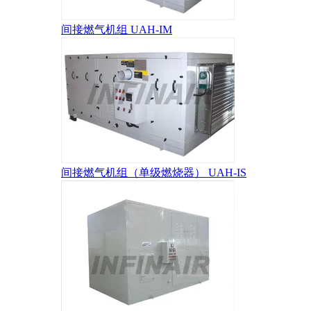
间接燃气机组 UAH-IM
间接燃气机组（单级燃烧器） UAH-IS