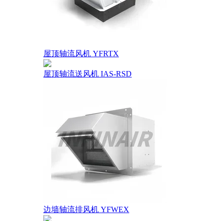
屋顶轴流风机 YFRTX
屋顶轴流送风机 IAS-RSD
边墙轴流排风机 YFWEX