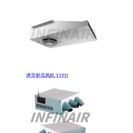
诱导射流风机 YFPIJ