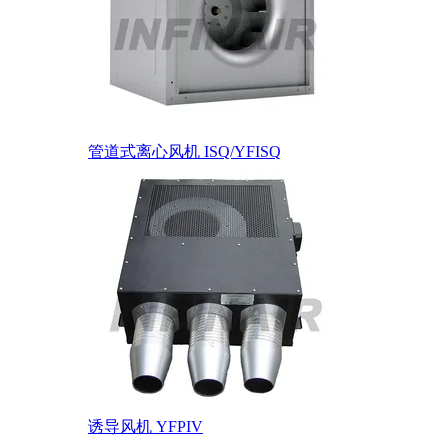
管道式离心风机 ISQ/YFISQ
诱导风机 YFPIV