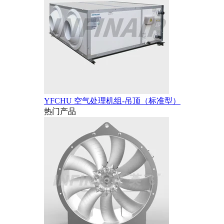
YFCHU 空气处理机组-吊顶（标准型）
热门产品