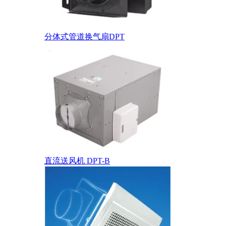
分体式管道换气扇DPT
直流送风机 DPT-B