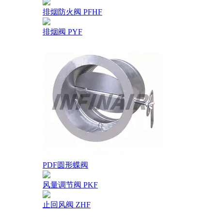
排烟防火阀 PFHF
排烟阀 PYF
PDF圆形蝶阀
风量调节阀 PKF
止回风阀 ZHF