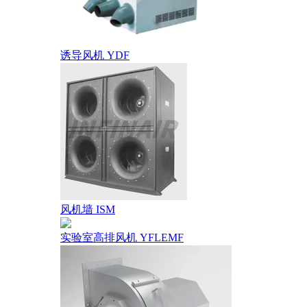
诱导风机 YDF
风机墙 ISM
实验室高排风机 YFLEMF