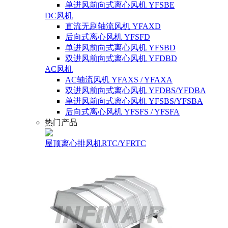
单进风前向式离心风机 YFSBE
DC风机
直流无刷轴流风机 YFAXD
后向式离心风机 YFSFD
单进风前向式离心风机 YFSBD
双进风前向式离心风机 YFDBD
AC风机
AC轴流风机 YFAXS / YFAXA
双进风前向式离心风机 YFDBS/YFDBA
单进风前向式离心风机 YFSBS/YFSBA
后向式离心风机 YFSFS / YFSFA
热门产品
屋顶离心排风机RTC/YFRTC