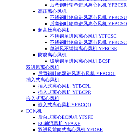
后弯钢叶轮单进风离心风机 YFBCSR
高压离心风机
不锈钢叶轮单进风离心风机 YFBCSU
后弯钢叶轮单进风离心风机 YFBCSO
超高压离心风机
不锈钢单进风离心风机 YFFCSC
不锈钢叶轮单进风离心风机 YFBCSC
单进风不锈钢离心风机 YFBCSE
防腐离心风机
玻璃钢单进风离心风机 BCSF
双进风离心风机
后弯钢叶轮双进风离心风机 YFBCDL
插入式离心风机
插入式离心风机 YFBCPL
插入式离心风机 YFBCPR
嵌入式离心风机
嵌入式离心风机YFBCQQ
EC风机
后向式离心EC风机 YFSFE
EC轴流风机 YFAXE
双进风前向式离心风机 YFDBE