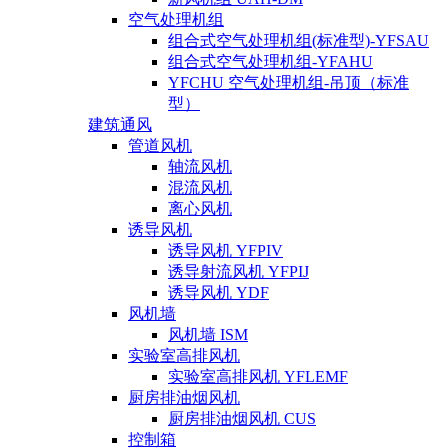
空气处理机组
组合式空气处理机组(标准型)-YFSAU
组合式空气处理机组-YFAHU
YFCHU 空气处理机组-吊顶（标准
型）
建筑通风
管道风机
轴流风机
混流风机
离心风机
诱导风机
诱导风机 YFPIV
诱导射流风机 YFPIJ
诱导风机 YDF
风机墙
风机墙 ISM
实验室高排风机
实验室高排风机 YFLEMF
厨房排油烟风机
厨房排油烟风机 CUS
控制箱