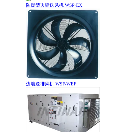
防爆型边墙送风机 WSP-EX
边墙送排风机 WSF/WEF