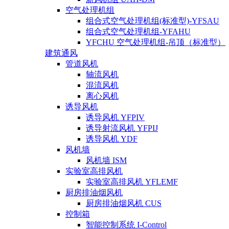
空气处理机组
组合式空气处理机组(标准型)-YFSAU
组合式空气处理机组-YFAHU
YFCHU 空气处理机组-吊顶（标准型）
建筑通风
管道风机
轴流风机
混流风机
离心风机
诱导风机
诱导风机 YFPIV
诱导射流风机 YFPIJ
诱导风机 YDF
风机墙
风机墙 ISM
实验室高排风机
实验室高排风机 YFLEMF
厨房排油烟风机
厨房排油烟风机 CUS
控制箱
智能控制系统 I-Control