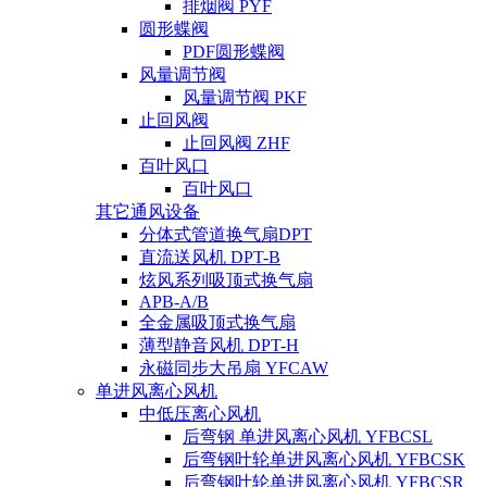
排烟阀 PYF
圆形蝶阀
PDF圆形蝶阀
风量调节阀
风量调节阀 PKF
止回风阀
止回风阀 ZHF
百叶风口
百叶风口
其它通风设备
分体式管道换气扇DPT
直流送风机 DPT-B
炫风系列吸顶式换气扇
APB-A/B
全金属吸顶式换气扇
薄型静音风机 DPT-H
永磁同步大吊扇 YFCAW
单进风离心风机
中低压离心风机
后弯钢 单进风离心风机 YFBCSL
后弯钢叶轮单进风离心风机 YFBCSK
后弯钢叶轮单进风离心风机 YFBCSR