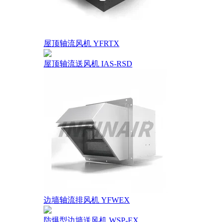
屋顶轴流风机 YFRTX
屋顶轴流送风机 IAS-RSD
边墙轴流排风机 YFWEX
防爆型边墙送风机 WSP-EX