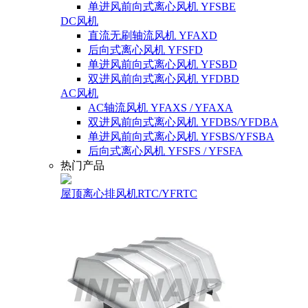
单进风前向式离心风机 YFSBE
DC风机
直流无刷轴流风机 YFAXD
后向式离心风机 YFSFD
单进风前向式离心风机 YFSBD
双进风前向式离心风机 YFDBD
AC风机
AC轴流风机 YFAXS / YFAXA
双进风前向式离心风机 YFDBS/YFDBA
单进风前向式离心风机 YFSBS/YFSBA
后向式离心风机 YFSFS / YFSFA
热门产品
屋顶离心排风机RTC/YFRTC