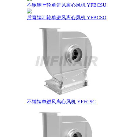
不锈钢叶轮单进风离心风机 YFBCSU
后弯钢叶轮单进风离心风机 YFBCSO
不锈钢单进风离心风机 YFFCSC