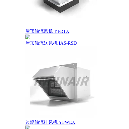
屋顶轴流风机 YFRTX
屋顶轴流送风机 IAS-RSD
边墙轴流排风机 YFWEX