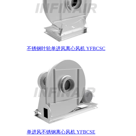
不锈钢叶轮单进风离心风机 YFBCSC
单进风不锈钢离心风机 YFBCSE