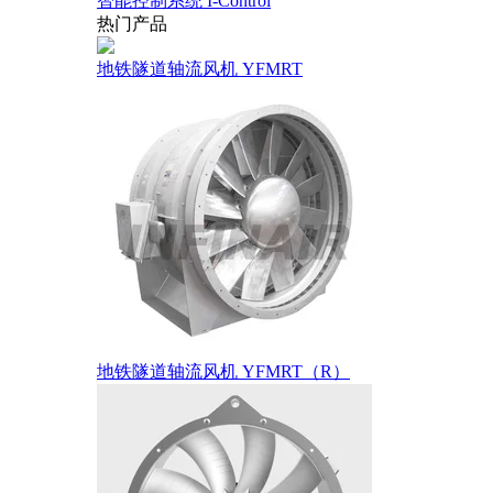
智能控制系统 I-Control
热门产品
地铁隧道轴流风机 YFMRT
地铁隧道轴流风机 YFMRT（R）