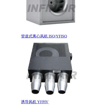
管道式离心风机 ISQ/YFISQ
诱导风机 YFPIV