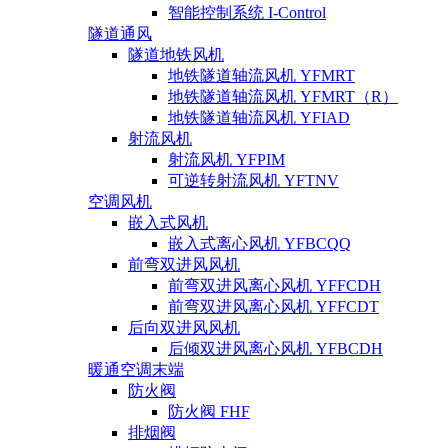
智能控制系统 I-Control
隧道通风
隧道地铁风机
地铁隧道轴流风机 YFMRT
地铁隧道轴流风机 YFMRT（R）
地铁隧道轴流风机 YFIAD
射流风机
射流风机 YFPIM
可逆转射流风机 YFTNV
空调风机
嵌入式风机
嵌入式离心风机 YFBCQQ
前弯双进风风机
前弯双进风离心风机 YFFCDH
前弯双进风离心风机 YFFCDT
后向双进风风机
后倾双进风离心风机 YFBCDH
暖通空调末端
防火阀
防火阀 FHF
排烟阀