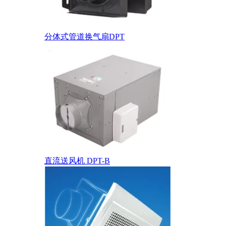
分体式管道换气扇DPT
直流送风机 DPT-B