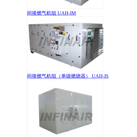
间接燃气机组 UAH-IM
间接燃气机组（单级燃烧器） UAH-IS