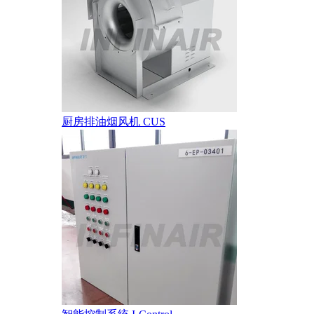
厨房排油烟风机 CUS