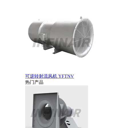
可逆转射流风机 YFTNV
热门产品