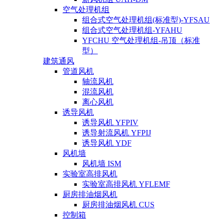
空气处理机组
组合式空气处理机组(标准型)-YFSAU
组合式空气处理机组-YFAHU
YFCHU 空气处理机组-吊顶（标准
型）
建筑通风
管道风机
轴流风机
混流风机
离心风机
诱导风机
诱导风机 YFPIV
诱导射流风机 YFPIJ
诱导风机 YDF
风机墙
风机墙 ISM
实验室高排风机
实验室高排风机 YFLEMF
厨房排油烟风机
厨房排油烟风机 CUS
控制箱