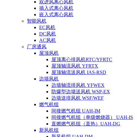
双进风离心风机
插入式离心风机
嵌入式离心风机
智能风机
EC风机
DC风机
AC风机
厂房通风
屋顶风机
屋顶离心排风机RTC/YFRTC
屋顶轴流风机 YFRTX
屋顶轴流送风机 IAS-RSD
边墙风机
边墙轴流排风机 YFWEX
防爆型边墙送风机 WSP-EX
边墙送排风机 WSF/WEF
燃气机组
间接燃气机组 UAH-IM
间接燃气机组（单级燃烧器） UAH-IS
直燃燃气机组（直热）UAH-DG
新风机组
新风机组 UAH-DM