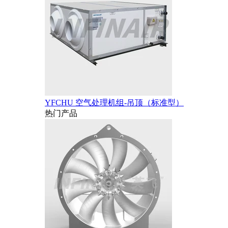
YFCHU 空气处理机组-吊顶（标准型）
热门产品