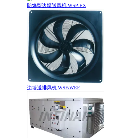
防爆型边墙送风机 WSP-EX
边墙送排风机 WSF/WEF