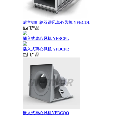
后弯钢叶轮双进风离心风机 YFBCDL
热门产品
插入式离心风机 YFBCPL
插入式离心风机 YFBCPR
热门产品
嵌入式离心风机YFBCQQ