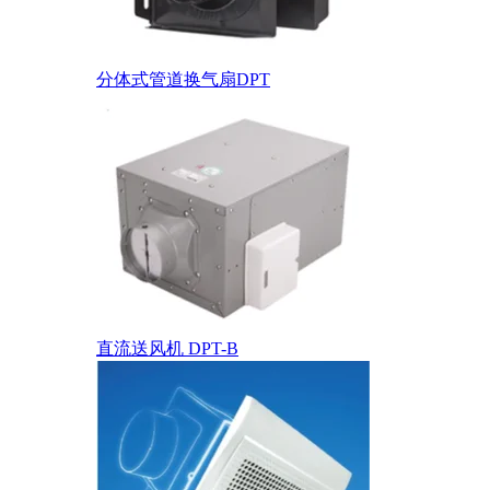
分体式管道换气扇DPT
直流送风机 DPT-B