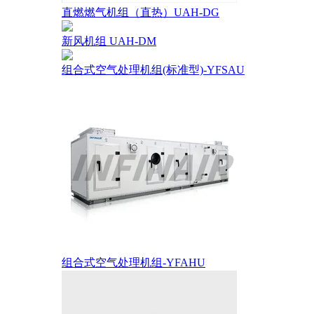
直燃燃气机组（直热）UAH-DG
新风机组 UAH-DM
组合式空气处理机组(标准型)-YFSAU
组合式空气处理机组-YFAHU