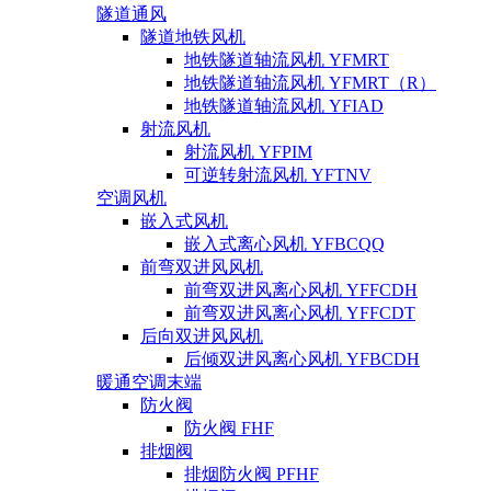
隧道通风
隧道地铁风机
地铁隧道轴流风机 YFMRT
地铁隧道轴流风机 YFMRT（R）
地铁隧道轴流风机 YFIAD
射流风机
射流风机 YFPIM
可逆转射流风机 YFTNV
空调风机
嵌入式风机
嵌入式离心风机 YFBCQQ
前弯双进风风机
前弯双进风离心风机 YFFCDH
前弯双进风离心风机 YFFCDT
后向双进风风机
后倾双进风离心风机 YFBCDH
暖通空调末端
防火阀
防火阀 FHF
排烟阀
排烟防火阀 PFHF