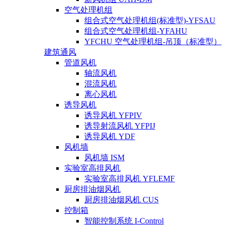
空气处理机组
组合式空气处理机组(标准型)-YFSAU
组合式空气处理机组-YFAHU
YFCHU 空气处理机组-吊顶（标准型）
建筑通风
管道风机
轴流风机
混流风机
离心风机
诱导风机
诱导风机 YFPIV
诱导射流风机 YFPIJ
诱导风机 YDF
风机墙
风机墙 ISM
实验室高排风机
实验室高排风机 YFLEMF
厨房排油烟风机
厨房排油烟风机 CUS
控制箱
智能控制系统 I-Control