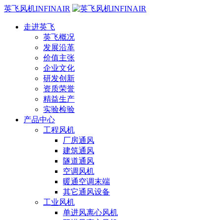
英飞风机INFINAIR
走进英飞
英飞概况
发展沿革
价值主张
企业文化
研发创新
资质荣誉
精益生产
实验检验
产品中心
工程风机
厂房通风
建筑通风
隧道通风
空调风机
暖通空调末端
其它通风设备
工业风机
单进风离心风机