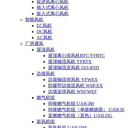
双进风离心风机
插入式离心风机
嵌入式离心风机
智能风机
EC风机
DC风机
AC风机
厂房通风
屋顶风机
屋顶离心排风机RTC/YFRTC
屋顶轴流风机 YFRTX
屋顶轴流送风机 IAS-RSD
边墙风机
边墙轴流排风机 YFWEX
防爆型边墙送风机 WSP-EX
边墙送排风机 WSF/WEF
燃气机组
间接燃气机组 UAH-IM
间接燃气机组（单级燃烧器） UAH-IS
直燃燃气机组（直热）UAH-DG
新风机组
新风机组 UAH-DM