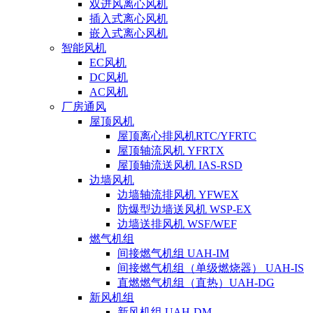
双进风离心风机
插入式离心风机
嵌入式离心风机
智能风机
EC风机
DC风机
AC风机
厂房通风
屋顶风机
屋顶离心排风机RTC/YFRTC
屋顶轴流风机 YFRTX
屋顶轴流送风机 IAS-RSD
边墙风机
边墙轴流排风机 YFWEX
防爆型边墙送风机 WSP-EX
边墙送排风机 WSF/WEF
燃气机组
间接燃气机组 UAH-IM
间接燃气机组（单级燃烧器） UAH-IS
直燃燃气机组（直热）UAH-DG
新风机组
新风机组 UAH-DM