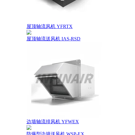
屋顶轴流风机 YFRTX
屋顶轴流送风机 IAS-RSD
边墙轴流排风机 YFWEX
防爆型边墙送风机 WSP-EX