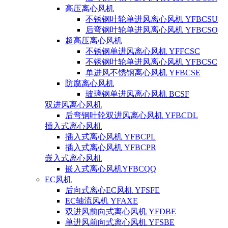
高压离心风机
不锈钢叶轮单进风离心风机 YFBCSU
后弯钢叶轮单进风离心风机 YFBCSO
超高压离心风机
不锈钢单进风离心风机 YFFCSC
不锈钢叶轮单进风离心风机 YFBCSC
单进风不锈钢离心风机 YFBCSE
防腐离心风机
玻璃钢单进风离心风机 BCSF
双进风离心风机
后弯钢叶轮双进风离心风机 YFBCDL
插入式离心风机
插入式离心风机 YFBCPL
插入式离心风机 YFBCPR
嵌入式离心风机
嵌入式离心风机YFBCQQ
EC风机
后向式离心EC风机 YFSFE
EC轴流风机 YFAXE
双进风前向式离心风机 YFDBE
单进风前向式离心风机 YFSBE