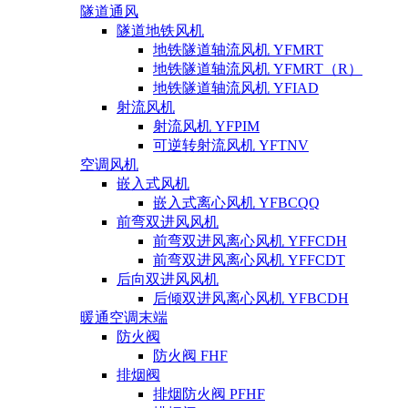
隧道通风
隧道地铁风机
地铁隧道轴流风机 YFMRT
地铁隧道轴流风机 YFMRT（R）
地铁隧道轴流风机 YFIAD
射流风机
射流风机 YFPIM
可逆转射流风机 YFTNV
空调风机
嵌入式风机
嵌入式离心风机 YFBCQQ
前弯双进风风机
前弯双进风离心风机 YFFCDH
前弯双进风离心风机 YFFCDT
后向双进风风机
后倾双进风离心风机 YFBCDH
暖通空调末端
防火阀
防火阀 FHF
排烟阀
排烟防火阀 PFHF