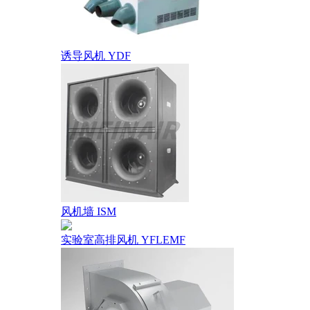
诱导风机 YDF
风机墙 ISM
实验室高排风机 YFLEMF