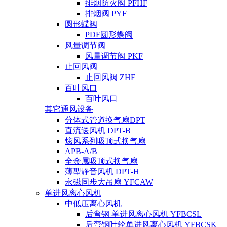
排烟防火阀 PFHF
排烟阀 PYF
圆形蝶阀
PDF圆形蝶阀
风量调节阀
风量调节阀 PKF
止回风阀
止回风阀 ZHF
百叶风口
百叶风口
其它通风设备
分体式管道换气扇DPT
直流送风机 DPT-B
炫风系列吸顶式换气扇
APB-A/B
全金属吸顶式换气扇
薄型静音风机 DPT-H
永磁同步大吊扇 YFCAW
单进风离心风机
中低压离心风机
后弯钢 单进风离心风机 YFBCSL
后弯钢叶轮单进风离心风机 YFBCSK