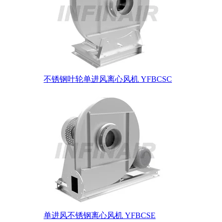
不锈钢叶轮单进风离心风机 YFBCSC
单进风不锈钢离心风机 YFBCSE