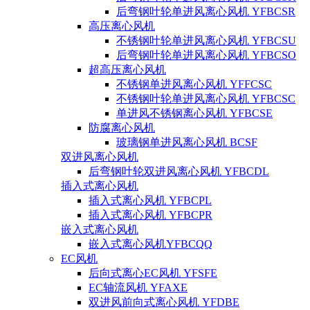
后弯钢叶轮单进风离心风机 YFBCSR
高压离心风机
不锈钢叶轮单进风离心风机 YFBCSU
后弯钢叶轮单进风离心风机 YFBCSO
超高压离心风机
不锈钢单进风离心风机 YFFCSC
不锈钢叶轮单进风离心风机 YFBCSC
单进风不锈钢离心风机 YFBCSE
防腐离心风机
玻璃钢单进风离心风机 BCSF
双进风离心风机
后弯钢叶轮双进风离心风机 YFBCDL
插入式离心风机
插入式离心风机 YFBCPL
插入式离心风机 YFBCPR
嵌入式离心风机
嵌入式离心风机YFBCQQ
EC风机
后向式离心EC风机 YFSFE
EC轴流风机 YFAXE
双进风前向式离心风机 YFDBE