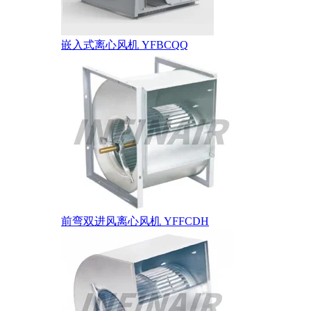
嵌入式离心风机 YFBCQQ
前弯双进风离心风机 YFFCDH