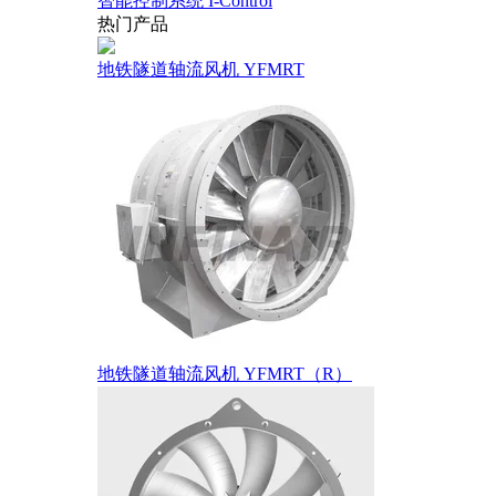
智能控制系统 I-Control
热门产品
地铁隧道轴流风机 YFMRT
地铁隧道轴流风机 YFMRT（R）