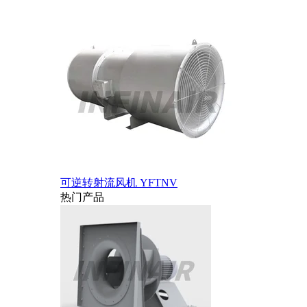
可逆转射流风机 YFTNV
热门产品