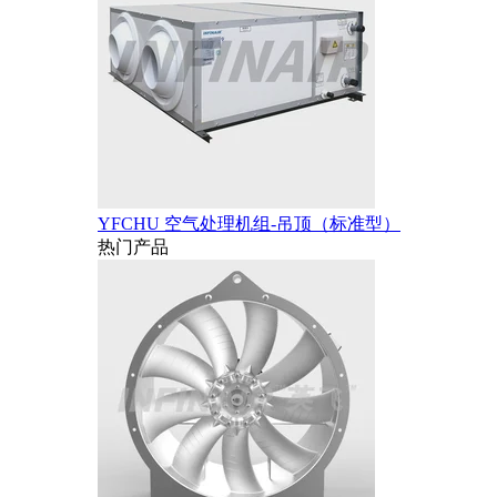
YFCHU 空气处理机组-吊顶（标准型）
热门产品