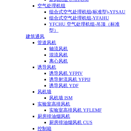
空气处理机组
组合式空气处理机组(标准型)-YFSAU
组合式空气处理机组-YFAHU
YFCHU 空气处理机组-吊顶（标准
型）
建筑通风
管道风机
轴流风机
混流风机
离心风机
诱导风机
诱导风机 YFPIV
诱导射流风机 YFPIJ
诱导风机 YDF
风机墙
风机墙 ISM
实验室高排风机
实验室高排风机 YFLEMF
厨房排油烟风机
厨房排油烟风机 CUS
控制箱