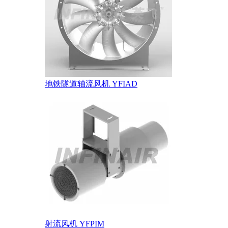
地铁隧道轴流风机 YFIAD
射流风机 YFPIM