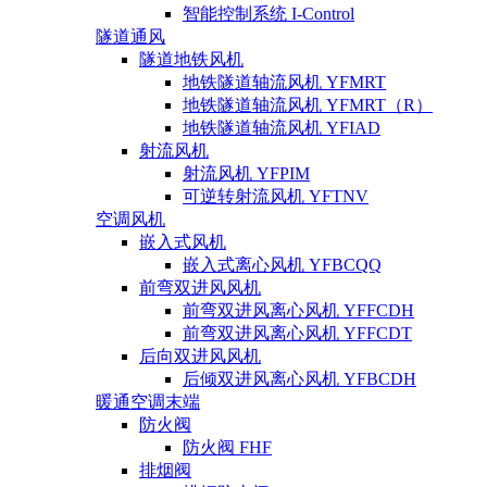
智能控制系统 I-Control
隧道通风
隧道地铁风机
地铁隧道轴流风机 YFMRT
地铁隧道轴流风机 YFMRT（R）
地铁隧道轴流风机 YFIAD
射流风机
射流风机 YFPIM
可逆转射流风机 YFTNV
空调风机
嵌入式风机
嵌入式离心风机 YFBCQQ
前弯双进风风机
前弯双进风离心风机 YFFCDH
前弯双进风离心风机 YFFCDT
后向双进风风机
后倾双进风离心风机 YFBCDH
暖通空调末端
防火阀
防火阀 FHF
排烟阀