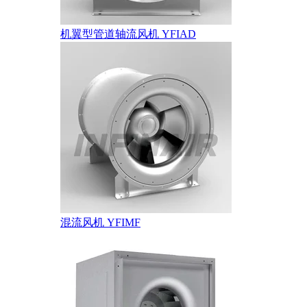
机翼型管道轴流风机 YFIAD
混流风机 YFIMF