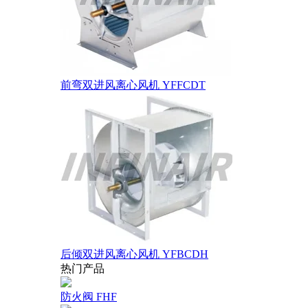
前弯双进风离心风机 YFFCDT
后倾双进风离心风机 YFBCDH
热门产品
防火阀 FHF