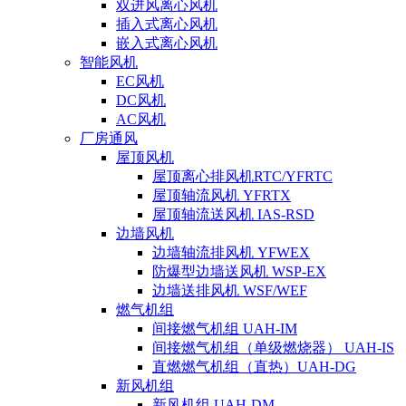
双进风离心风机
插入式离心风机
嵌入式离心风机
智能风机
EC风机
DC风机
AC风机
厂房通风
屋顶风机
屋顶离心排风机RTC/YFRTC
屋顶轴流风机 YFRTX
屋顶轴流送风机 IAS-RSD
边墙风机
边墙轴流排风机 YFWEX
防爆型边墙送风机 WSP-EX
边墙送排风机 WSF/WEF
燃气机组
间接燃气机组 UAH-IM
间接燃气机组（单级燃烧器） UAH-IS
直燃燃气机组（直热）UAH-DG
新风机组
新风机组 UAH-DM