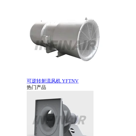
可逆转射流风机 YFTNV
热门产品