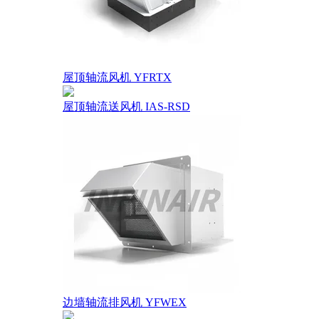
屋顶轴流风机 YFRTX
屋顶轴流送风机 IAS-RSD
边墙轴流排风机 YFWEX