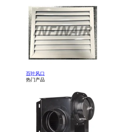
百叶风口
热门产品