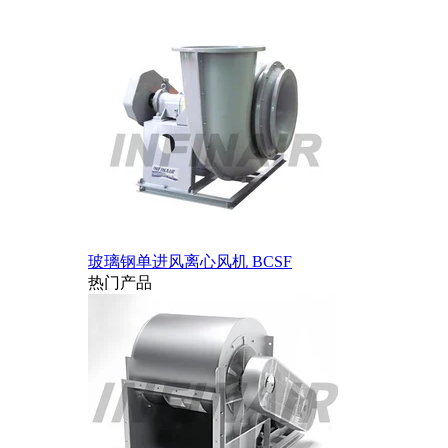
玻璃钢单进风离心风机 BCSF
热门产品