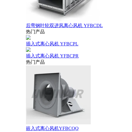
后弯钢叶轮双进风离心风机 YFBCDL
热门产品
插入式离心风机 YFBCPL
插入式离心风机 YFBCPR
热门产品
嵌入式离心风机YFBCQQ