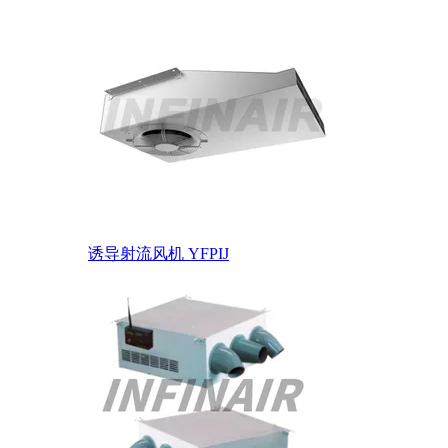
诱导射流风机 YFPIJ