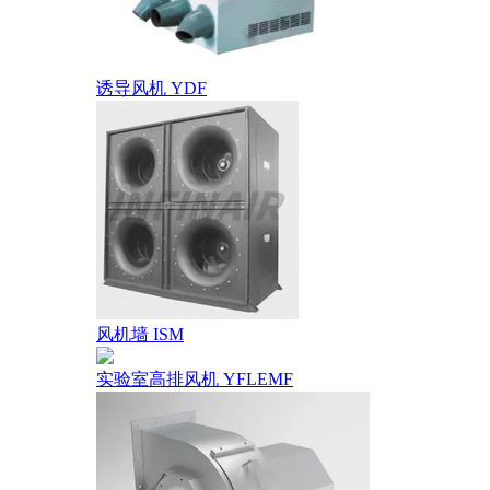
诱导风机 YDF
风机墙 ISM
实验室高排风机 YFLEMF