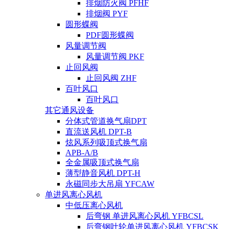
排烟防火阀 PFHF
排烟阀 PYF
圆形蝶阀
PDF圆形蝶阀
风量调节阀
风量调节阀 PKF
止回风阀
止回风阀 ZHF
百叶风口
百叶风口
其它通风设备
分体式管道换气扇DPT
直流送风机 DPT-B
炫风系列吸顶式换气扇
APB-A/B
全金属吸顶式换气扇
薄型静音风机 DPT-H
永磁同步大吊扇 YFCAW
单进风离心风机
中低压离心风机
后弯钢 单进风离心风机 YFBCSL
后弯钢叶轮单进风离心风机 YFBCSK