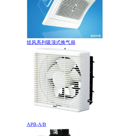
炫风系列吸顶式换气扇
APB-A/B