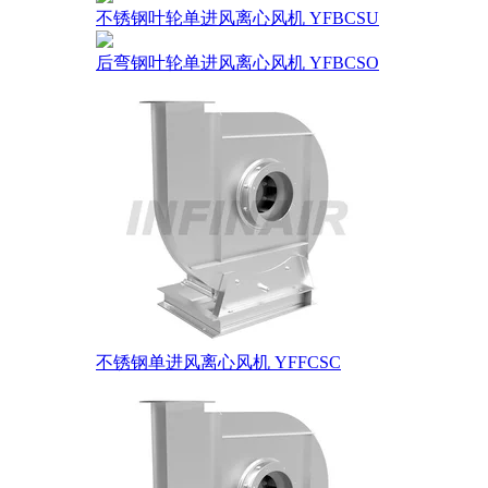
不锈钢叶轮单进风离心风机 YFBCSU
后弯钢叶轮单进风离心风机 YFBCSO
不锈钢单进风离心风机 YFFCSC