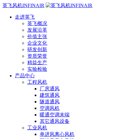
英飞风机INFINAIR
走进英飞
英飞概况
发展沿革
价值主张
企业文化
研发创新
资质荣誉
精益生产
实验检验
产品中心
工程风机
厂房通风
建筑通风
隧道通风
空调风机
暖通空调末端
其它通风设备
工业风机
单进风离心风机