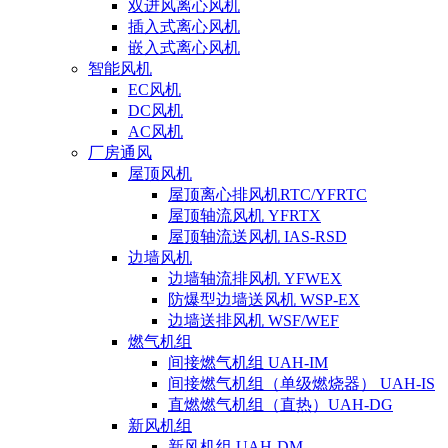
双进风离心风机
插入式离心风机
嵌入式离心风机
智能风机
EC风机
DC风机
AC风机
厂房通风
屋顶风机
屋顶离心排风机RTC/YFRTC
屋顶轴流风机 YFRTX
屋顶轴流送风机 IAS-RSD
边墙风机
边墙轴流排风机 YFWEX
防爆型边墙送风机 WSP-EX
边墙送排风机 WSF/WEF
燃气机组
间接燃气机组 UAH-IM
间接燃气机组（单级燃烧器） UAH-IS
直燃燃气机组（直热）UAH-DG
新风机组
新风机组 UAH-DM