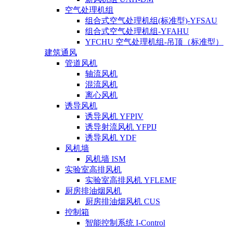
空气处理机组
组合式空气处理机组(标准型)-YFSAU
组合式空气处理机组-YFAHU
YFCHU 空气处理机组-吊顶（标准型）
建筑通风
管道风机
轴流风机
混流风机
离心风机
诱导风机
诱导风机 YFPIV
诱导射流风机 YFPIJ
诱导风机 YDF
风机墙
风机墙 ISM
实验室高排风机
实验室高排风机 YFLEMF
厨房排油烟风机
厨房排油烟风机 CUS
控制箱
智能控制系统 I-Control