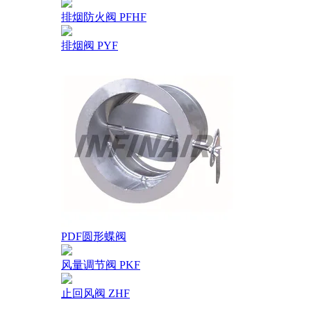
排烟防火阀 PFHF
排烟阀 PYF
PDF圆形蝶阀
风量调节阀 PKF
止回风阀 ZHF