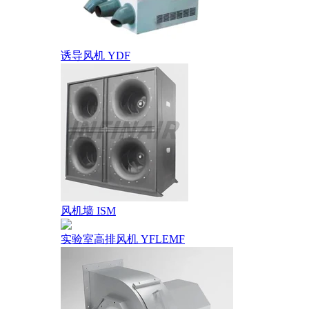
诱导风机 YDF
风机墙 ISM
实验室高排风机 YFLEMF