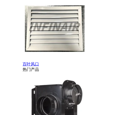
百叶风口
热门产品