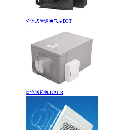
分体式管道换气扇DPT
直流送风机 DPT-B