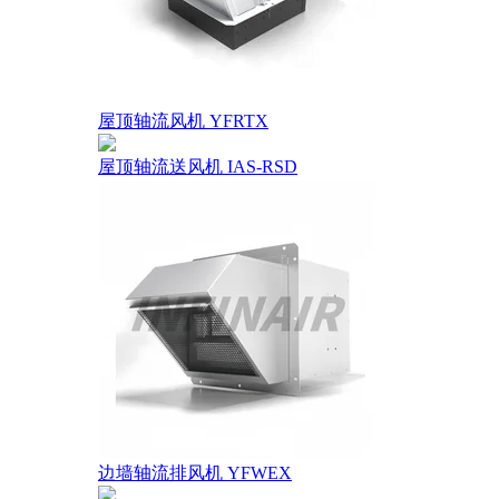
屋顶轴流风机 YFRTX
屋顶轴流送风机 IAS-RSD
边墙轴流排风机 YFWEX