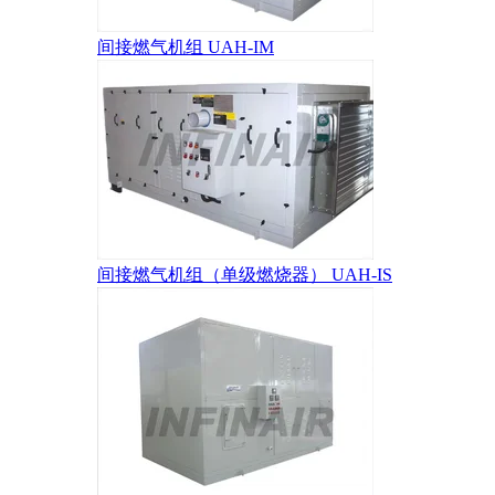
间接燃气机组 UAH-IM
间接燃气机组（单级燃烧器） UAH-IS