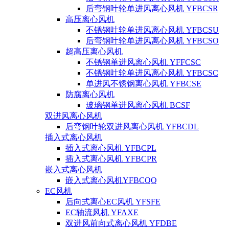
后弯钢叶轮单进风离心风机 YFBCSR
高压离心风机
不锈钢叶轮单进风离心风机 YFBCSU
后弯钢叶轮单进风离心风机 YFBCSO
超高压离心风机
不锈钢单进风离心风机 YFFCSC
不锈钢叶轮单进风离心风机 YFBCSC
单进风不锈钢离心风机 YFBCSE
防腐离心风机
玻璃钢单进风离心风机 BCSF
双进风离心风机
后弯钢叶轮双进风离心风机 YFBCDL
插入式离心风机
插入式离心风机 YFBCPL
插入式离心风机 YFBCPR
嵌入式离心风机
嵌入式离心风机YFBCQQ
EC风机
后向式离心EC风机 YFSFE
EC轴流风机 YFAXE
双进风前向式离心风机 YFDBE