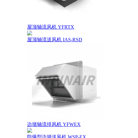
屋顶轴流风机 YFRTX
屋顶轴流送风机 IAS-RSD
边墙轴流排风机 YFWEX
防爆型边墙送风机 WSP-EX