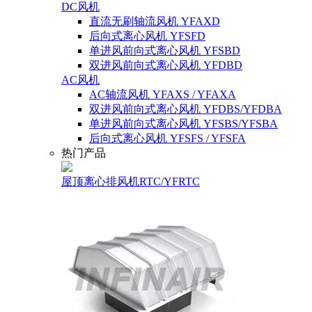
DC风机
直流无刷轴流风机 YFAXD
后向式离心风机 YFSFD
单进风前向式离心风机 YFSBD
双进风前向式离心风机 YFDBD
AC风机
AC轴流风机 YFAXS / YFAXA
双进风前向式离心风机 YFDBS/YFDBA
单进风前向式离心风机 YFSBS/YFSBA
后向式离心风机 YFSFS / YFSFA
热门产品
屋顶离心排风机RTC/YFRTC