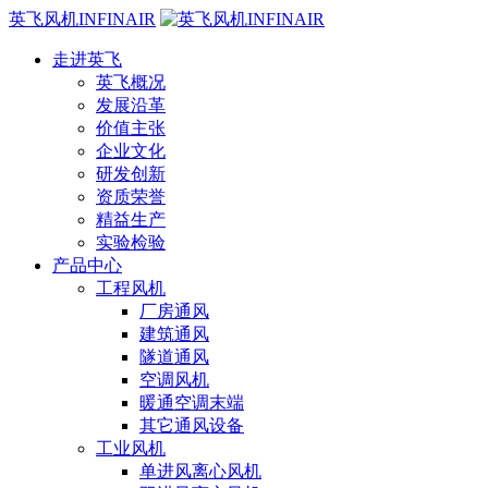
英飞风机INFINAIR
走进英飞
英飞概况
发展沿革
价值主张
企业文化
研发创新
资质荣誉
精益生产
实验检验
产品中心
工程风机
厂房通风
建筑通风
隧道通风
空调风机
暖通空调末端
其它通风设备
工业风机
单进风离心风机