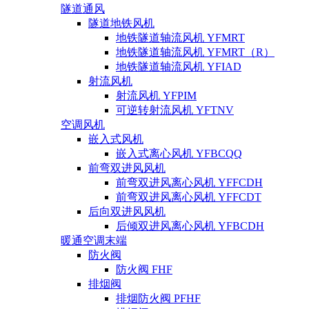
隧道通风
隧道地铁风机
地铁隧道轴流风机 YFMRT
地铁隧道轴流风机 YFMRT（R）
地铁隧道轴流风机 YFIAD
射流风机
射流风机 YFPIM
可逆转射流风机 YFTNV
空调风机
嵌入式风机
嵌入式离心风机 YFBCQQ
前弯双进风风机
前弯双进风离心风机 YFFCDH
前弯双进风离心风机 YFFCDT
后向双进风风机
后倾双进风离心风机 YFBCDH
暖通空调末端
防火阀
防火阀 FHF
排烟阀
排烟防火阀 PFHF