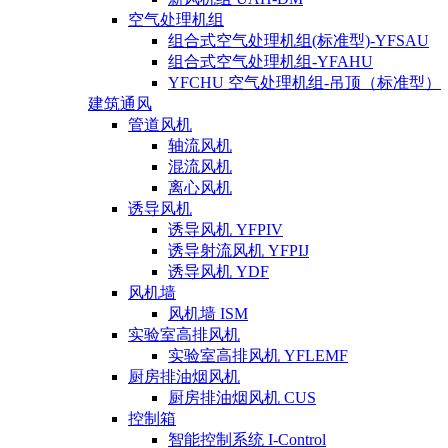
空气处理机组
组合式空气处理机组(标准型)-YFSAU
组合式空气处理机组-YFAHU
YFCHU 空气处理机组-吊顶（标准型）
建筑通风
管道风机
轴流风机
混流风机
离心风机
诱导风机
诱导风机 YFPIV
诱导射流风机 YFPIJ
诱导风机 YDF
风机墙
风机墙 ISM
实验室高排风机
实验室高排风机 YFLEMF
厨房排油烟风机
厨房排油烟风机 CUS
控制箱
智能控制系统 I-Control