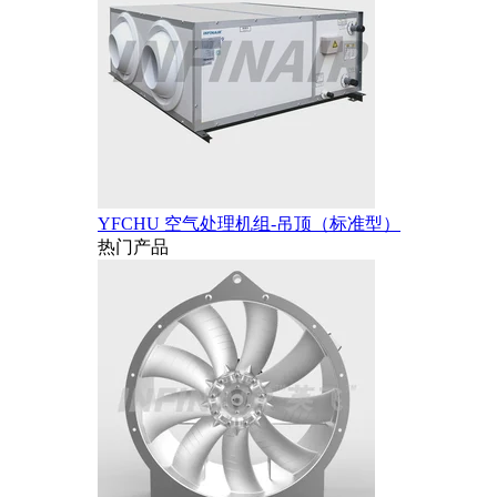
YFCHU 空气处理机组-吊顶（标准型）
热门产品