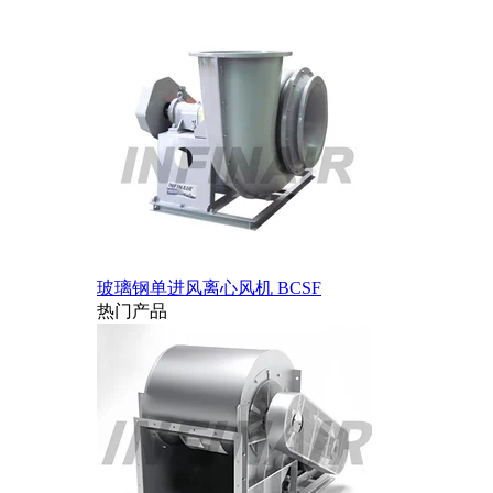
玻璃钢单进风离心风机 BCSF
热门产品