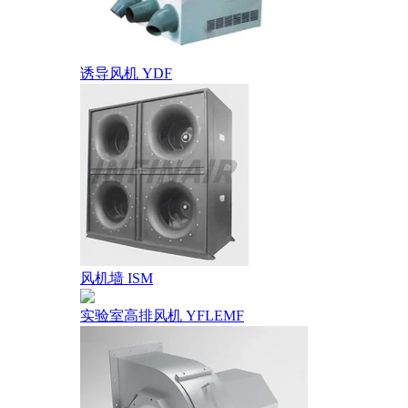
诱导风机 YDF
风机墙 ISM
实验室高排风机 YFLEMF