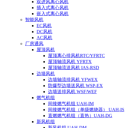
双进风离心风机
插入式离心风机
嵌入式离心风机
智能风机
EC风机
DC风机
AC风机
厂房通风
屋顶风机
屋顶离心排风机RTC/YFRTC
屋顶轴流风机 YFRTX
屋顶轴流送风机 IAS-RSD
边墙风机
边墙轴流排风机 YFWEX
防爆型边墙送风机 WSP-EX
边墙送排风机 WSF/WEF
燃气机组
间接燃气机组 UAH-IM
间接燃气机组（单级燃烧器） UAH-IS
直燃燃气机组（直热）UAH-DG
新风机组
新风机组 UAH-DM