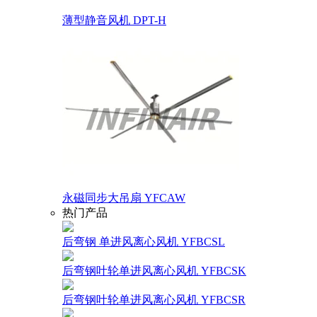
薄型静音风机 DPT-H
永磁同步大吊扇 YFCAW
热门产品
后弯钢 单进风离心风机 YFBCSL
后弯钢叶轮单进风离心风机 YFBCSK
后弯钢叶轮单进风离心风机 YFBCSR