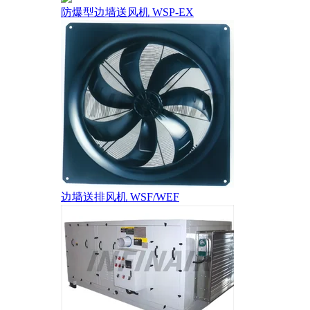
防爆型边墙送风机 WSP-EX
边墙送排风机 WSF/WEF