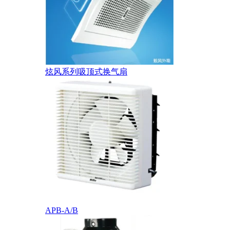
炫风系列吸顶式换气扇
APB-A/B