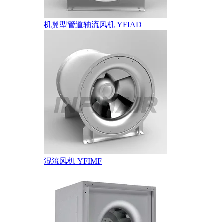
机翼型管道轴流风机 YFIAD
混流风机 YFIMF