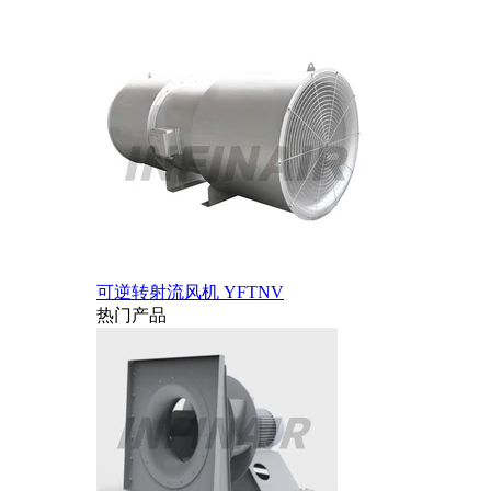
可逆转射流风机 YFTNV
热门产品