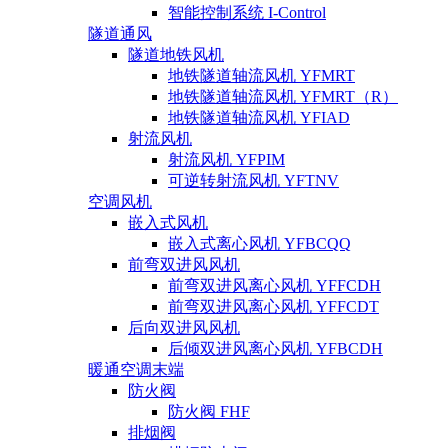
智能控制系统 I-Control
隧道通风
隧道地铁风机
地铁隧道轴流风机 YFMRT
地铁隧道轴流风机 YFMRT（R）
地铁隧道轴流风机 YFIAD
射流风机
射流风机 YFPIM
可逆转射流风机 YFTNV
空调风机
嵌入式风机
嵌入式离心风机 YFBCQQ
前弯双进风风机
前弯双进风离心风机 YFFCDH
前弯双进风离心风机 YFFCDT
后向双进风风机
后倾双进风离心风机 YFBCDH
暖通空调末端
防火阀
防火阀 FHF
排烟阀