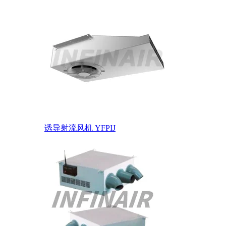
诱导射流风机 YFPIJ