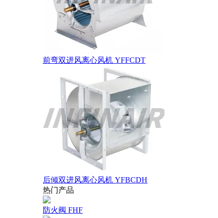
前弯双进风离心风机 YFFCDT
后倾双进风离心风机 YFBCDH
热门产品
防火阀 FHF