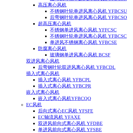
高压离心风机
不锈钢叶轮单进风离心风机 YFBCSU
后弯钢叶轮单进风离心风机 YFBCSO
超高压离心风机
不锈钢单进风离心风机 YFFCSC
不锈钢叶轮单进风离心风机 YFBCSC
单进风不锈钢离心风机 YFBCSE
防腐离心风机
玻璃钢单进风离心风机 BCSF
双进风离心风机
后弯钢叶轮双进风离心风机 YFBCDL
插入式离心风机
插入式离心风机 YFBCPL
插入式离心风机 YFBCPR
嵌入式离心风机
嵌入式离心风机YFBCQQ
EC风机
后向式离心EC风机 YFSFE
EC轴流风机 YFAXE
双进风前向式离心风机 YFDBE
单进风前向式离心风机 YFSBE