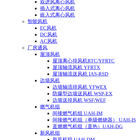
双进风离心风机
插入式离心风机
嵌入式离心风机
智能风机
EC风机
DC风机
AC风机
厂房通风
屋顶风机
屋顶离心排风机RTC/YFRTC
屋顶轴流风机 YFRTX
屋顶轴流送风机 IAS-RSD
边墙风机
边墙轴流排风机 YFWEX
防爆型边墙送风机 WSP-EX
边墙送排风机 WSF/WEF
燃气机组
间接燃气机组 UAH-IM
间接燃气机组（单级燃烧器） UAH-IS
直燃燃气机组（直热）UAH-DG
新风机组
新风机组 UAH-DM