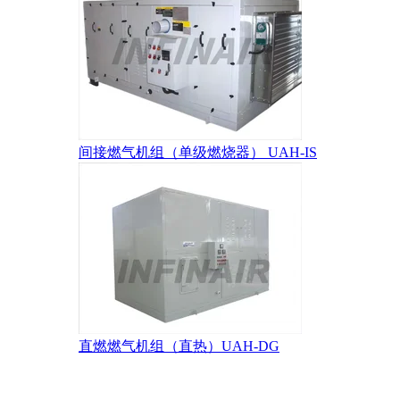
间接燃气机组（单级燃烧器） UAH-IS
直燃燃气机组（直热）UAH-DG