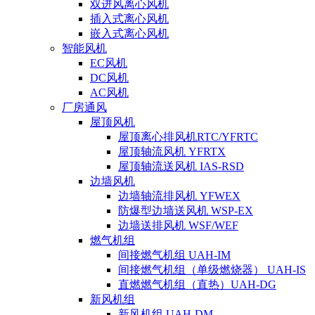
双进风离心风机
插入式离心风机
嵌入式离心风机
智能风机
EC风机
DC风机
AC风机
厂房通风
屋顶风机
屋顶离心排风机RTC/YFRTC
屋顶轴流风机 YFRTX
屋顶轴流送风机 IAS-RSD
边墙风机
边墙轴流排风机 YFWEX
防爆型边墙送风机 WSP-EX
边墙送排风机 WSF/WEF
燃气机组
间接燃气机组 UAH-IM
间接燃气机组（单级燃烧器） UAH-IS
直燃燃气机组（直热）UAH-DG
新风机组
新风机组 UAH-DM