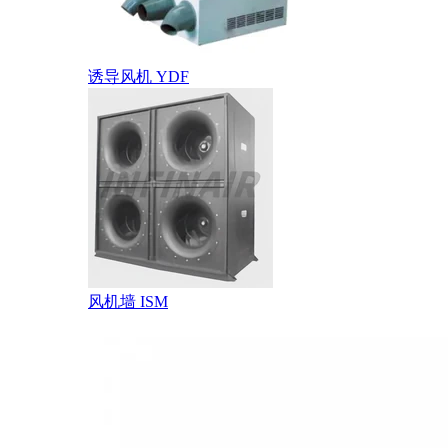
诱导风机 YDF
风机墙 ISM