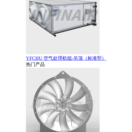
YFCHU 空气处理机组-吊顶（标准型）
热门产品