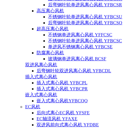
后弯钢叶轮单进风离心风机 YFBCSR
高压离心风机
不锈钢叶轮单进风离心风机 YFBCSU
后弯钢叶轮单进风离心风机 YFBCSO
超高压离心风机
不锈钢单进风离心风机 YFFCSC
不锈钢叶轮单进风离心风机 YFBCSC
单进风不锈钢离心风机 YFBCSE
防腐离心风机
玻璃钢单进风离心风机 BCSF
双进风离心风机
后弯钢叶轮双进风离心风机 YFBCDL
插入式离心风机
插入式离心风机 YFBCPL
插入式离心风机 YFBCPR
嵌入式离心风机
嵌入式离心风机YFBCQQ
EC风机
后向式离心EC风机 YFSFE
EC轴流风机 YFAXE
双进风前向式离心风机 YFDBE