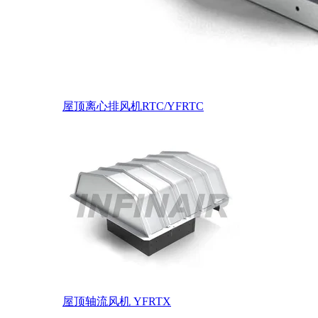
屋顶离心排风机RTC/YFRTC
屋顶轴流风机 YFRTX