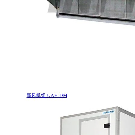
新风机组 UAH-DM