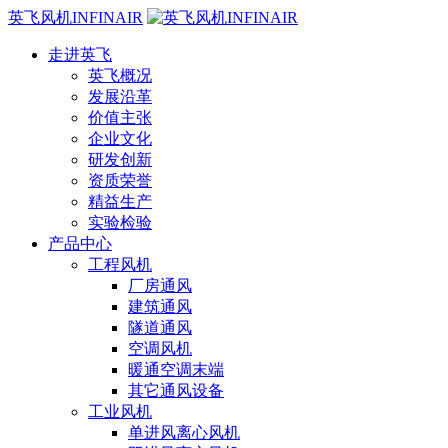
英飞风机INFINAIR
走进英飞
英飞概况
发展沿革
价值主张
企业文化
研发创新
资质荣誉
精益生产
实验检验
产品中心
工程风机
厂房通风
建筑通风
隧道通风
空调风机
暖通空调末端
其它通风设备
工业风机
单进风离心风机