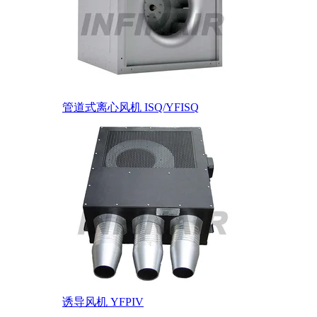
管道式离心风机 ISQ/YFISQ
诱导风机 YFPIV