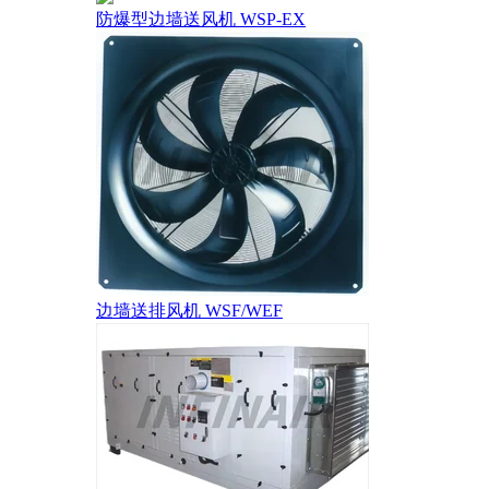
防爆型边墙送风机 WSP-EX
边墙送排风机 WSF/WEF