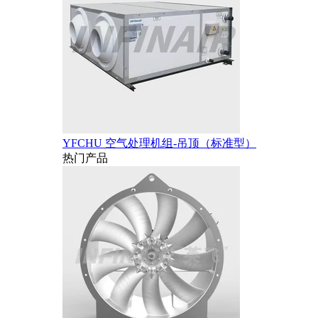
YFCHU 空气处理机组-吊顶（标准型）
热门产品