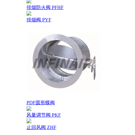
排烟防火阀 PFHF
排烟阀 PYF
PDF圆形蝶阀
风量调节阀 PKF
止回风阀 ZHF