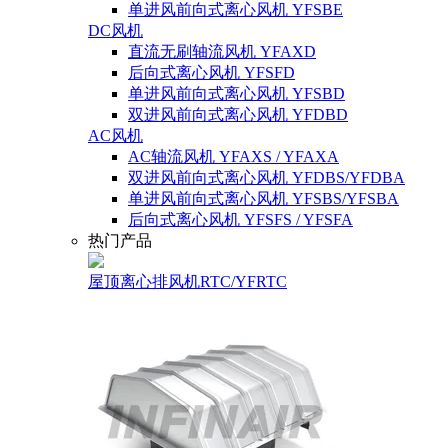
单进风前向式离心风机 YFSBE
DC风机
直流无刷轴流风机 YFAXD
后向式离心风机 YFSFD
单进风前向式离心风机 YFSBD
双进风前向式离心风机 YFDBD
AC风机
AC轴流风机 YFAXS / YFAXA
双进风前向式离心风机 YFDBS/YFDBA
单进风前向式离心风机 YFSBS/YFSBA
后向式离心风机 YFSFS / YFSFA
热门产品
屋顶离心排风机RTC/YFRTC