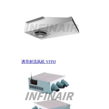
诱导射流风机 YFPIJ