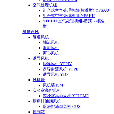
空气处理机组
组合式空气处理机组(标准型)-YFSAU
组合式空气处理机组-YFAHU
YFCHU 空气处理机组-吊顶（标准
型）
建筑通风
管道风机
轴流风机
混流风机
离心风机
诱导风机
诱导风机 YFPIV
诱导射流风机 YFPIJ
诱导风机 YDF
风机墙
风机墙 ISM
实验室高排风机
实验室高排风机 YFLEMF
厨房排油烟风机
厨房排油烟风机 CUS
控制箱