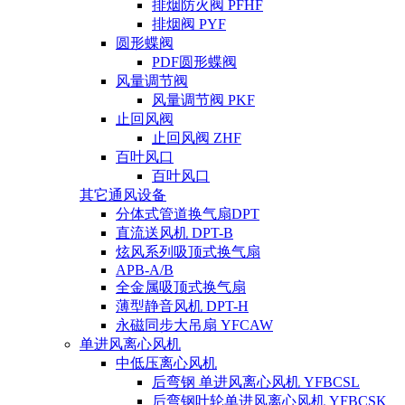
排烟防火阀 PFHF
排烟阀 PYF
圆形蝶阀
PDF圆形蝶阀
风量调节阀
风量调节阀 PKF
止回风阀
止回风阀 ZHF
百叶风口
百叶风口
其它通风设备
分体式管道换气扇DPT
直流送风机 DPT-B
炫风系列吸顶式换气扇
APB-A/B
全金属吸顶式换气扇
薄型静音风机 DPT-H
永磁同步大吊扇 YFCAW
单进风离心风机
中低压离心风机
后弯钢 单进风离心风机 YFBCSL
后弯钢叶轮单进风离心风机 YFBCSK