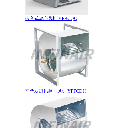
嵌入式离心风机 YFBCQQ
前弯双进风离心风机 YFFCDH