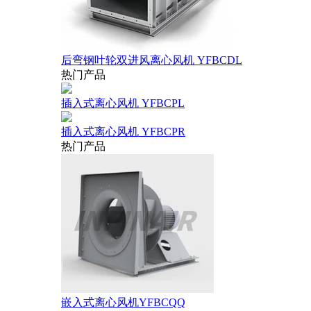
后弯钢叶轮双进风离心风机 YFBCDL
热门产品
插入式离心风机 YFBCPL
插入式离心风机 YFBCPR
热门产品
嵌入式离心风机YFBCQQ