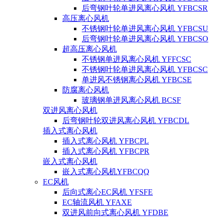
后弯钢叶轮单进风离心风机 YFBCSR
高压离心风机
不锈钢叶轮单进风离心风机 YFBCSU
后弯钢叶轮单进风离心风机 YFBCSO
超高压离心风机
不锈钢单进风离心风机 YFFCSC
不锈钢叶轮单进风离心风机 YFBCSC
单进风不锈钢离心风机 YFBCSE
防腐离心风机
玻璃钢单进风离心风机 BCSF
双进风离心风机
后弯钢叶轮双进风离心风机 YFBCDL
插入式离心风机
插入式离心风机 YFBCPL
插入式离心风机 YFBCPR
嵌入式离心风机
嵌入式离心风机YFBCQQ
EC风机
后向式离心EC风机 YFSFE
EC轴流风机 YFAXE
双进风前向式离心风机 YFDBE