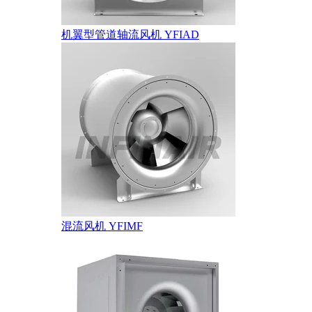
机翼型管道轴流风机 YFIAD
混流风机 YFIMF