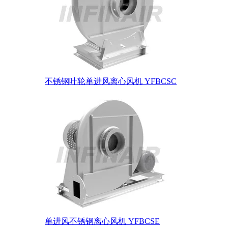
不锈钢叶轮单进风离心风机 YFBCSC
单进风不锈钢离心风机 YFBCSE