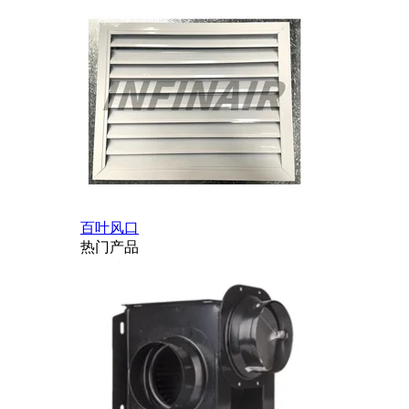
百叶风口
热门产品