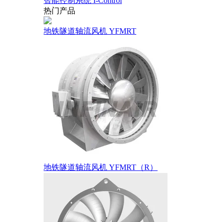
智能控制系统 I-Control
热门产品
地铁隧道轴流风机 YFMRT
地铁隧道轴流风机 YFMRT（R）