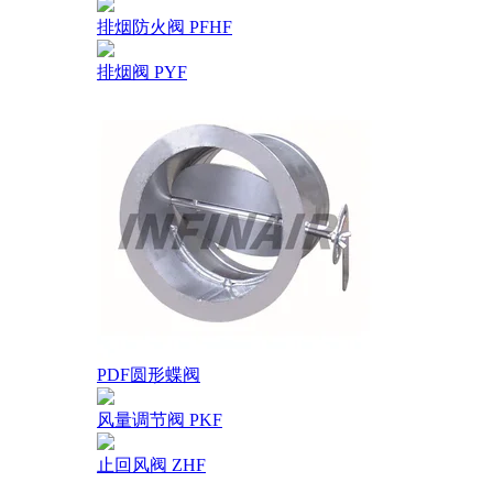
排烟防火阀 PFHF
排烟阀 PYF
PDF圆形蝶阀
风量调节阀 PKF
止回风阀 ZHF