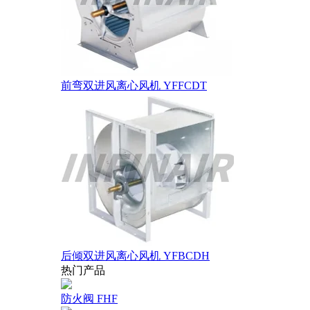
前弯双进风离心风机 YFFCDT
后倾双进风离心风机 YFBCDH
热门产品
防火阀 FHF