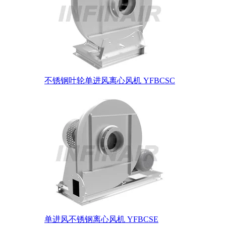
不锈钢叶轮单进风离心风机 YFBCSC
单进风不锈钢离心风机 YFBCSE