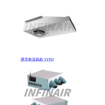
诱导射流风机 YFPIJ