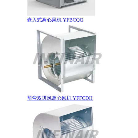
嵌入式离心风机 YFBCQQ
前弯双进风离心风机 YFFCDH