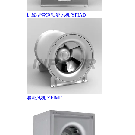
机翼型管道轴流风机 YFIAD
混流风机 YFIMF