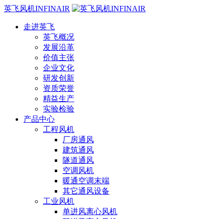
英飞风机INFINAIR
走进英飞
英飞概况
发展沿革
价值主张
企业文化
研发创新
资质荣誉
精益生产
实验检验
产品中心
工程风机
厂房通风
建筑通风
隧道通风
空调风机
暖通空调末端
其它通风设备
工业风机
单进风离心风机