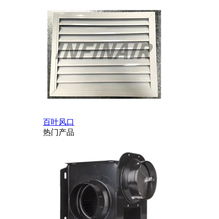
百叶风口
热门产品