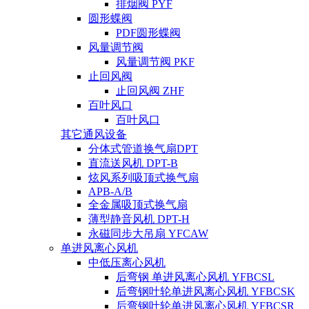
排烟阀 PYF
圆形蝶阀
PDF圆形蝶阀
风量调节阀
风量调节阀 PKF
止回风阀
止回风阀 ZHF
百叶风口
百叶风口
其它通风设备
分体式管道换气扇DPT
直流送风机 DPT-B
炫风系列吸顶式换气扇
APB-A/B
全金属吸顶式换气扇
薄型静音风机 DPT-H
永磁同步大吊扇 YFCAW
单进风离心风机
中低压离心风机
后弯钢 单进风离心风机 YFBCSL
后弯钢叶轮单进风离心风机 YFBCSK
后弯钢叶轮单进风离心风机 YFBCSR