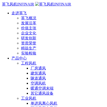
英飞风机INFINAIR
走进英飞
英飞概况
发展沿革
价值主张
企业文化
研发创新
资质荣誉
精益生产
实验检验
产品中心
工程风机
厂房通风
建筑通风
隧道通风
空调风机
暖通空调末端
其它通风设备
工业风机
单进风离心风机