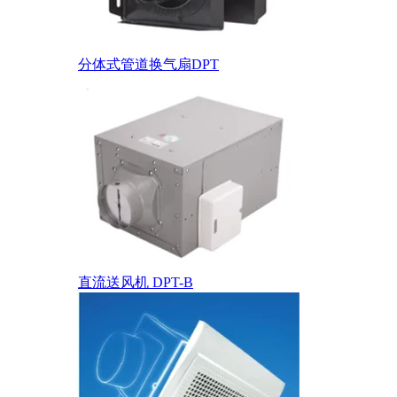
分体式管道换气扇DPT
直流送风机 DPT-B