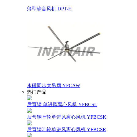
薄型静音风机 DPT-H
永磁同步大吊扇 YFCAW
热门产品
后弯钢 单进风离心风机 YFBCSL
后弯钢叶轮单进风离心风机 YFBCSK
后弯钢叶轮单进风离心风机 YFBCSR