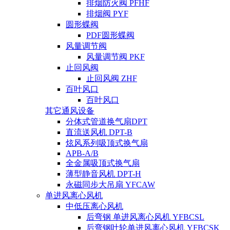
排烟防火阀 PFHF
排烟阀 PYF
圆形蝶阀
PDF圆形蝶阀
风量调节阀
风量调节阀 PKF
止回风阀
止回风阀 ZHF
百叶风口
百叶风口
其它通风设备
分体式管道换气扇DPT
直流送风机 DPT-B
炫风系列吸顶式换气扇
APB-A/B
全金属吸顶式换气扇
薄型静音风机 DPT-H
永磁同步大吊扇 YFCAW
单进风离心风机
中低压离心风机
后弯钢 单进风离心风机 YFBCSL
后弯钢叶轮单进风离心风机 YFBCSK