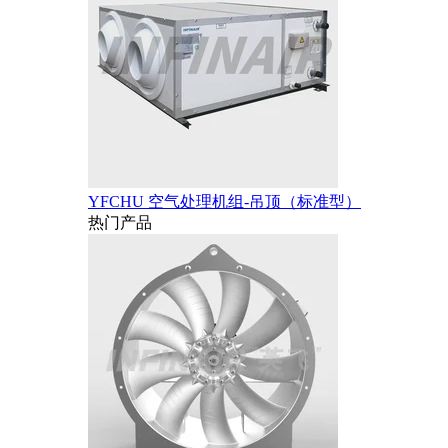
YFCHU 空气处理机组-吊顶（标准型）
热门产品