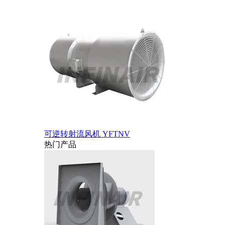
可逆转射流风机 YFTNV
热门产品