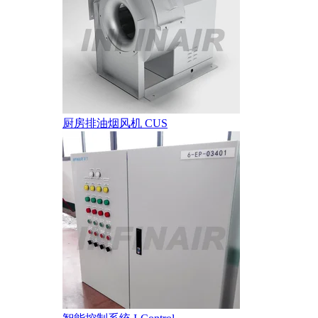
厨房排油烟风机 CUS