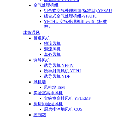
空气处理机组
组合式空气处理机组(标准型)-YFSAU
组合式空气处理机组-YFAHU
YFCHU 空气处理机组-吊顶（标准
型）
建筑通风
管道风机
轴流风机
混流风机
离心风机
诱导风机
诱导风机 YFPIV
诱导射流风机 YFPIJ
诱导风机 YDF
风机墙
风机墙 ISM
实验室高排风机
实验室高排风机 YFLEMF
厨房排油烟风机
厨房排油烟风机 CUS
控制箱