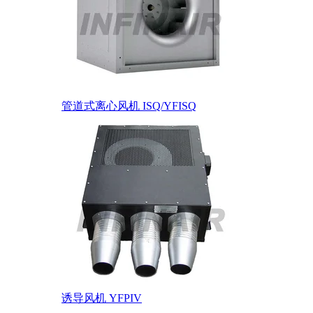
管道式离心风机 ISQ/YFISQ
诱导风机 YFPIV