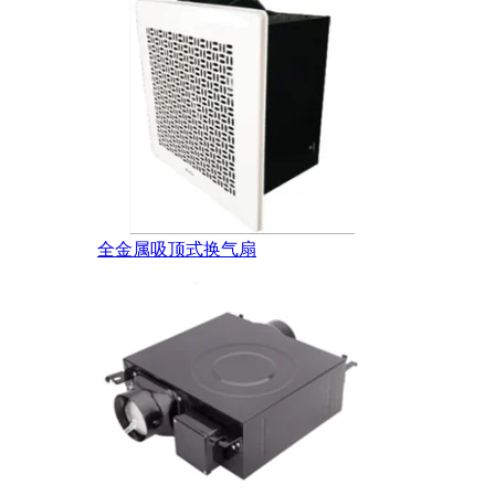
全金属吸顶式换气扇