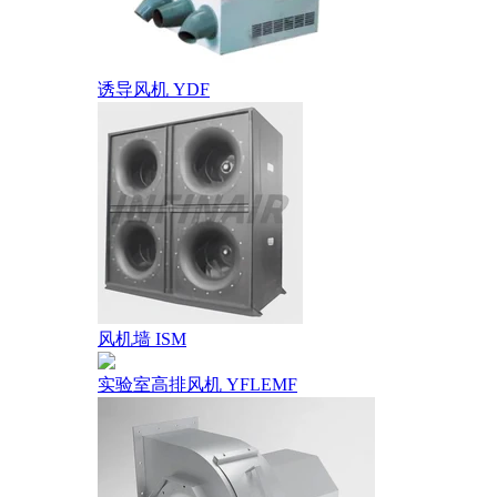
诱导风机 YDF
风机墙 ISM
实验室高排风机 YFLEMF