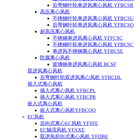
后弯钢叶轮单进风离心风机 YFBCSR
高压离心风机
不锈钢叶轮单进风离心风机 YFBCSU
后弯钢叶轮单进风离心风机 YFBCSO
超高压离心风机
不锈钢单进风离心风机 YFFCSC
不锈钢叶轮单进风离心风机 YFBCSC
单进风不锈钢离心风机 YFBCSE
防腐离心风机
玻璃钢单进风离心风机 BCSF
双进风离心风机
后弯钢叶轮双进风离心风机 YFBCDL
插入式离心风机
插入式离心风机 YFBCPL
插入式离心风机 YFBCPR
嵌入式离心风机
嵌入式离心风机YFBCQQ
EC风机
后向式离心EC风机 YFSFE
EC轴流风机 YFAXE
双进风前向式离心风机 YFDBE