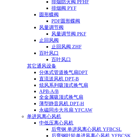
排烟防火阀 PFHF
排烟阀 PYF
圆形蝶阀
PDF圆形蝶阀
风量调节阀
风量调节阀 PKF
止回风阀
止回风阀 ZHF
百叶风口
百叶风口
其它通风设备
分体式管道换气扇DPT
直流送风机 DPT-B
炫风系列吸顶式换气扇
APB-A/B
全金属吸顶式换气扇
薄型静音风机 DPT-H
永磁同步大吊扇 YFCAW
单进风离心风机
中低压离心风机
后弯钢 单进风离心风机 YFBCSL
后弯钢叶轮单进风离心风机 YFBCSK