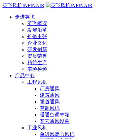
英飞风机INFINAIR
走进英飞
英飞概况
发展沿革
价值主张
企业文化
研发创新
资质荣誉
精益生产
实验检验
产品中心
工程风机
厂房通风
建筑通风
隧道通风
空调风机
暖通空调末端
其它通风设备
工业风机
单进风离心风机