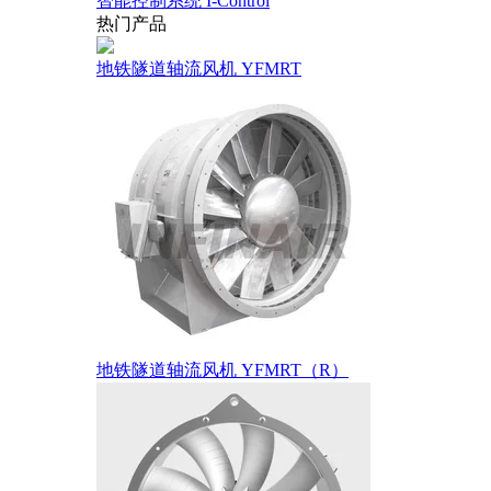
智能控制系统 I-Control
热门产品
地铁隧道轴流风机 YFMRT
地铁隧道轴流风机 YFMRT（R）