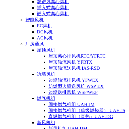
双进风离心风机
插入式离心风机
嵌入式离心风机
智能风机
EC风机
DC风机
AC风机
厂房通风
屋顶风机
屋顶离心排风机RTC/YFRTC
屋顶轴流风机 YFRTX
屋顶轴流送风机 IAS-RSD
边墙风机
边墙轴流排风机 YFWEX
防爆型边墙送风机 WSP-EX
边墙送排风机 WSF/WEF
燃气机组
间接燃气机组 UAH-IM
间接燃气机组（单级燃烧器） UAH-IS
直燃燃气机组（直热）UAH-DG
新风机组
新风机组 UAH-DM