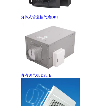
分体式管道换气扇DPT
直流送风机 DPT-B