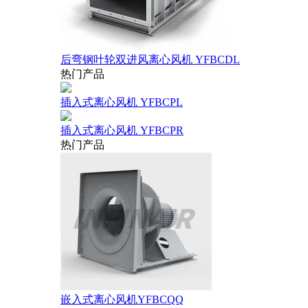
后弯钢叶轮双进风离心风机 YFBCDL
热门产品
插入式离心风机 YFBCPL
插入式离心风机 YFBCPR
热门产品
嵌入式离心风机YFBCQQ