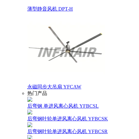
薄型静音风机 DPT-H
永磁同步大吊扇 YFCAW
热门产品
后弯钢 单进风离心风机 YFBCSL
后弯钢叶轮单进风离心风机 YFBCSK
后弯钢叶轮单进风离心风机 YFBCSR