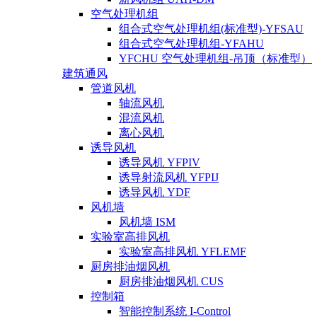
空气处理机组
组合式空气处理机组(标准型)-YFSAU
组合式空气处理机组-YFAHU
YFCHU 空气处理机组-吊顶（标准型）
建筑通风
管道风机
轴流风机
混流风机
离心风机
诱导风机
诱导风机 YFPIV
诱导射流风机 YFPIJ
诱导风机 YDF
风机墙
风机墙 ISM
实验室高排风机
实验室高排风机 YFLEMF
厨房排油烟风机
厨房排油烟风机 CUS
控制箱
智能控制系统 I-Control