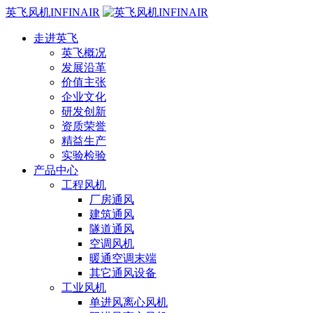
英飞风机INFINAIR
走进英飞
英飞概况
发展沿革
价值主张
企业文化
研发创新
资质荣誉
精益生产
实验检验
产品中心
工程风机
厂房通风
建筑通风
隧道通风
空调风机
暖通空调末端
其它通风设备
工业风机
单进风离心风机