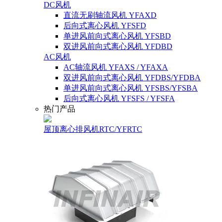
DC风机
直流无刷轴流风机 YFAXD
后向式离心风机 YFSFD
单进风前向式离心风机 YFSBD
双进风前向式离心风机 YFDBD
AC风机
AC轴流风机 YFAXS / YFAXA
双进风前向式离心风机 YFDBS/YFDBA
单进风前向式离心风机 YFSBS/YFSBA
后向式离心风机 YFSFS / YFSFA
热门产品
屋顶离心排风机RTC/YFRTC