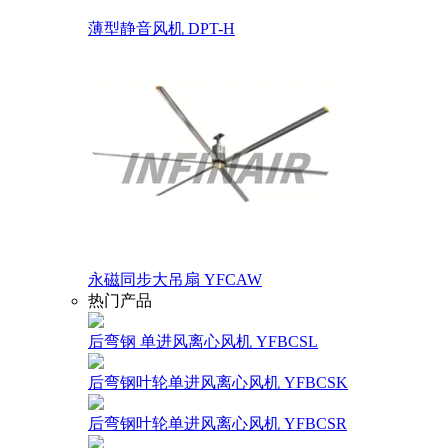
薄型静音风机 DPT-H
永磁同步大吊扇 YFCAW
热门产品
后弯钢 单进风离心风机 YFBCSL
后弯钢叶轮单进风离心风机 YFBCSK
后弯钢叶轮单进风离心风机 YFBCSR