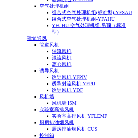
空气处理机组
组合式空气处理机组(标准型)-YFSAU
组合式空气处理机组-YFAHU
YFCHU 空气处理机组-吊顶（标准
型）
建筑通风
管道风机
轴流风机
混流风机
离心风机
诱导风机
诱导风机 YFPIV
诱导射流风机 YFPIJ
诱导风机 YDF
风机墙
风机墙 ISM
实验室高排风机
实验室高排风机 YFLEMF
厨房排油烟风机
厨房排油烟风机 CUS
控制箱