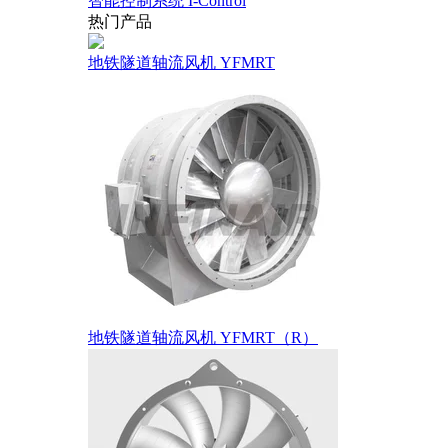
智能控制系统 I-Control
热门产品
地铁隧道轴流风机 YFMRT
地铁隧道轴流风机 YFMRT（R）