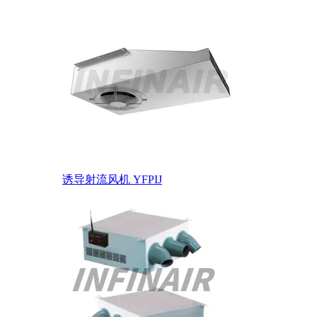
诱导射流风机 YFPIJ