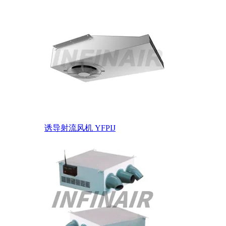
诱导射流风机 YFPIJ