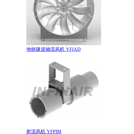
地铁隧道轴流风机 YFIAD
射流风机 YFPIM