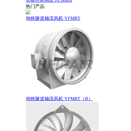
智能控制系统 I-Control
热门产品
地铁隧道轴流风机 YFMRT
地铁隧道轴流风机 YFMRT（R）