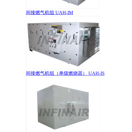
间接燃气机组 UAH-IM
间接燃气机组（单级燃烧器） UAH-IS