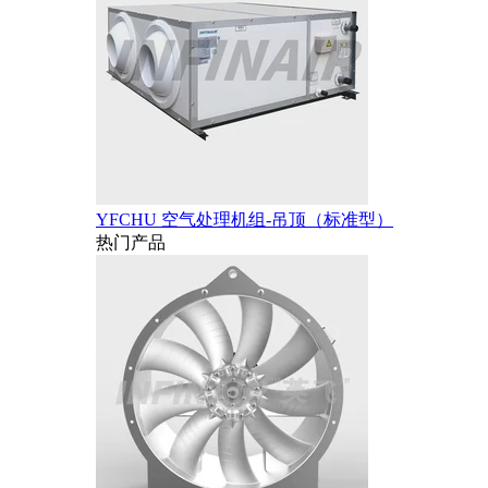
YFCHU 空气处理机组-吊顶（标准型）
热门产品