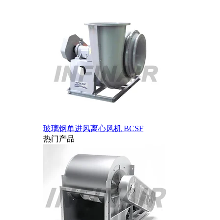
玻璃钢单进风离心风机 BCSF
热门产品