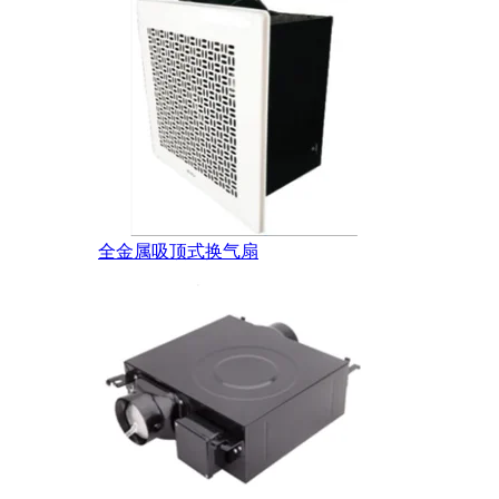
全金属吸顶式换气扇