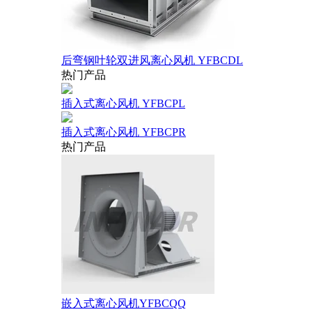
后弯钢叶轮双进风离心风机 YFBCDL
热门产品
插入式离心风机 YFBCPL
插入式离心风机 YFBCPR
热门产品
嵌入式离心风机YFBCQQ