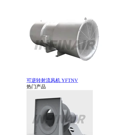
可逆转射流风机 YFTNV
热门产品