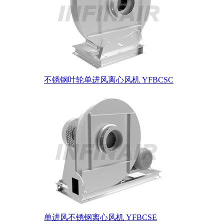
不锈钢叶轮单进风离心风机 YFBCSC
单进风不锈钢离心风机 YFBCSE