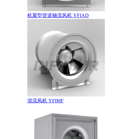
机翼型管道轴流风机 YFIAD
混流风机 YFIMF