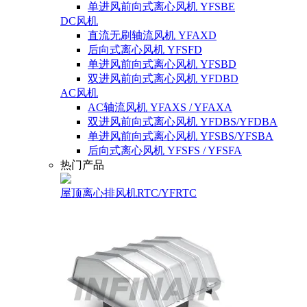
单进风前向式离心风机 YFSBE
DC风机
直流无刷轴流风机 YFAXD
后向式离心风机 YFSFD
单进风前向式离心风机 YFSBD
双进风前向式离心风机 YFDBD
AC风机
AC轴流风机 YFAXS / YFAXA
双进风前向式离心风机 YFDBS/YFDBA
单进风前向式离心风机 YFSBS/YFSBA
后向式离心风机 YFSFS / YFSFA
热门产品
屋顶离心排风机RTC/YFRTC