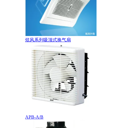
炫风系列吸顶式换气扇
APB-A/B