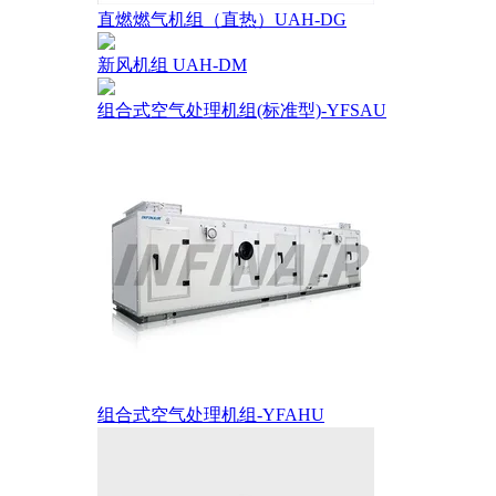
直燃燃气机组（直热）UAH-DG
新风机组 UAH-DM
组合式空气处理机组(标准型)-YFSAU
组合式空气处理机组-YFAHU