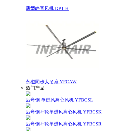
薄型静音风机 DPT-H
永磁同步大吊扇 YFCAW
热门产品
后弯钢 单进风离心风机 YFBCSL
后弯钢叶轮单进风离心风机 YFBCSK
后弯钢叶轮单进风离心风机 YFBCSR