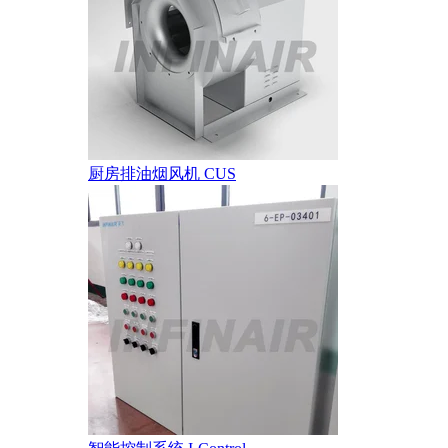
厨房排油烟风机 CUS