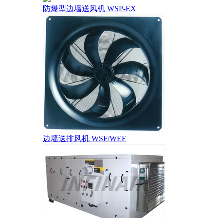
防爆型边墙送风机 WSP-EX
边墙送排风机 WSF/WEF