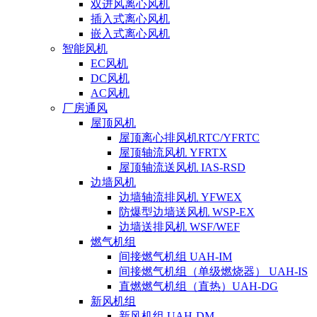
双进风离心风机
插入式离心风机
嵌入式离心风机
智能风机
EC风机
DC风机
AC风机
厂房通风
屋顶风机
屋顶离心排风机RTC/YFRTC
屋顶轴流风机 YFRTX
屋顶轴流送风机 IAS-RSD
边墙风机
边墙轴流排风机 YFWEX
防爆型边墙送风机 WSP-EX
边墙送排风机 WSF/WEF
燃气机组
间接燃气机组 UAH-IM
间接燃气机组（单级燃烧器） UAH-IS
直燃燃气机组（直热）UAH-DG
新风机组
新风机组 UAH-DM