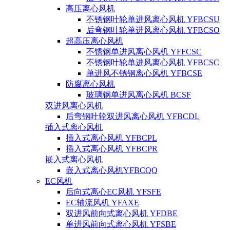
高压离心风机
不锈钢叶轮单进风离心风机 YFBCSU
后弯钢叶轮单进风离心风机 YFBCSO
超高压离心风机
不锈钢单进风离心风机 YFFCSC
不锈钢叶轮单进风离心风机 YFBCSC
单进风不锈钢离心风机 YFBCSE
防腐离心风机
玻璃钢单进风离心风机 BCSF
双进风离心风机
后弯钢叶轮双进风离心风机 YFBCDL
插入式离心风机
插入式离心风机 YFBCPL
插入式离心风机 YFBCPR
嵌入式离心风机
嵌入式离心风机YFBCQQ
EC风机
后向式离心EC风机 YFSFE
EC轴流风机 YFAXE
双进风前向式离心风机 YFDBE
单进风前向式离心风机 YFSBE