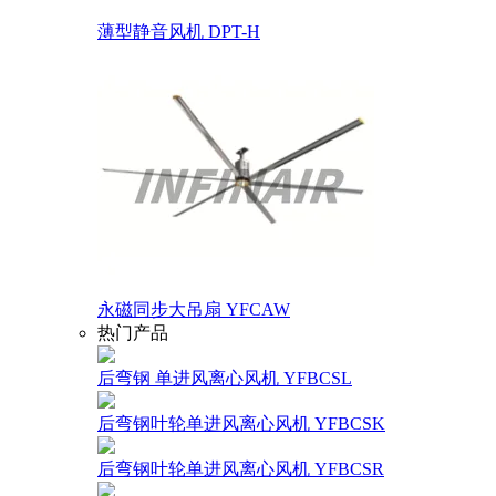
薄型静音风机 DPT-H
永磁同步大吊扇 YFCAW
热门产品
后弯钢 单进风离心风机 YFBCSL
后弯钢叶轮单进风离心风机 YFBCSK
后弯钢叶轮单进风离心风机 YFBCSR