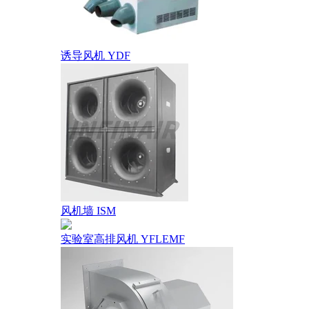
诱导风机 YDF
风机墙 ISM
实验室高排风机 YFLEMF