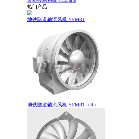
智能控制系统 I-Control
热门产品
地铁隧道轴流风机 YFMRT
地铁隧道轴流风机 YFMRT（R）