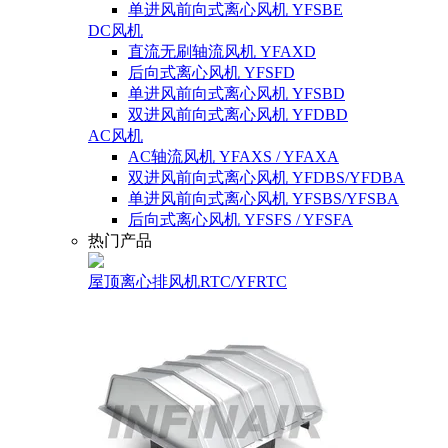
单进风前向式离心风机 YFSBE
DC风机
直流无刷轴流风机 YFAXD
后向式离心风机 YFSFD
单进风前向式离心风机 YFSBD
双进风前向式离心风机 YFDBD
AC风机
AC轴流风机 YFAXS / YFAXA
双进风前向式离心风机 YFDBS/YFDBA
单进风前向式离心风机 YFSBS/YFSBA
后向式离心风机 YFSFS / YFSFA
热门产品
屋顶离心排风机RTC/YFRTC