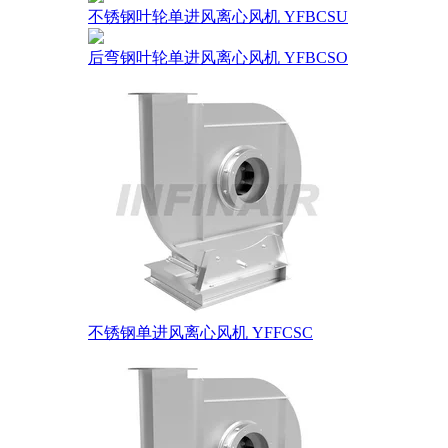
不锈钢叶轮单进风离心风机 YFBCSU
后弯钢叶轮单进风离心风机 YFBCSO
不锈钢单进风离心风机 YFFCSC