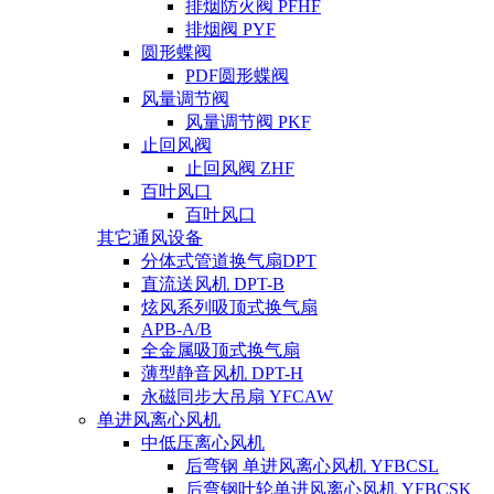
排烟防火阀 PFHF
排烟阀 PYF
圆形蝶阀
PDF圆形蝶阀
风量调节阀
风量调节阀 PKF
止回风阀
止回风阀 ZHF
百叶风口
百叶风口
其它通风设备
分体式管道换气扇DPT
直流送风机 DPT-B
炫风系列吸顶式换气扇
APB-A/B
全金属吸顶式换气扇
薄型静音风机 DPT-H
永磁同步大吊扇 YFCAW
单进风离心风机
中低压离心风机
后弯钢 单进风离心风机 YFBCSL
后弯钢叶轮单进风离心风机 YFBCSK