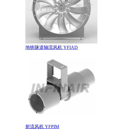
地铁隧道轴流风机 YFIAD
射流风机 YFPIM