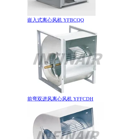
嵌入式离心风机 YFBCQQ
前弯双进风离心风机 YFFCDH