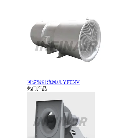
可逆转射流风机 YFTNV
热门产品