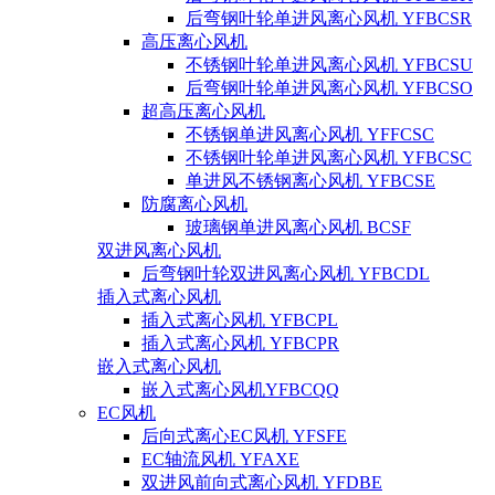
后弯钢叶轮单进风离心风机 YFBCSR
高压离心风机
不锈钢叶轮单进风离心风机 YFBCSU
后弯钢叶轮单进风离心风机 YFBCSO
超高压离心风机
不锈钢单进风离心风机 YFFCSC
不锈钢叶轮单进风离心风机 YFBCSC
单进风不锈钢离心风机 YFBCSE
防腐离心风机
玻璃钢单进风离心风机 BCSF
双进风离心风机
后弯钢叶轮双进风离心风机 YFBCDL
插入式离心风机
插入式离心风机 YFBCPL
插入式离心风机 YFBCPR
嵌入式离心风机
嵌入式离心风机YFBCQQ
EC风机
后向式离心EC风机 YFSFE
EC轴流风机 YFAXE
双进风前向式离心风机 YFDBE