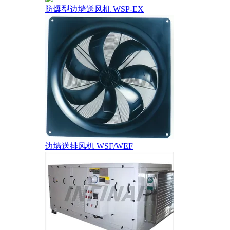
防爆型边墙送风机 WSP-EX
边墙送排风机 WSF/WEF