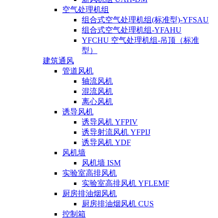
空气处理机组
组合式空气处理机组(标准型)-YFSAU
组合式空气处理机组-YFAHU
YFCHU 空气处理机组-吊顶（标准
型）
建筑通风
管道风机
轴流风机
混流风机
离心风机
诱导风机
诱导风机 YFPIV
诱导射流风机 YFPIJ
诱导风机 YDF
风机墙
风机墙 ISM
实验室高排风机
实验室高排风机 YFLEMF
厨房排油烟风机
厨房排油烟风机 CUS
控制箱