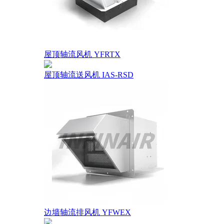
屋顶轴流风机 YFRTX
屋顶轴流送风机 IAS-RSD
边墙轴流排风机 YFWEX