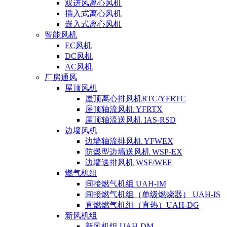
双进风离心风机
插入式离心风机
嵌入式离心风机
智能风机
EC风机
DC风机
AC风机
厂房通风
屋顶风机
屋顶离心排风机RTC/YFRTC
屋顶轴流风机 YFRTX
屋顶轴流送风机 IAS-RSD
边墙风机
边墙轴流排风机 YFWEX
防爆型边墙送风机 WSP-EX
边墙送排风机 WSF/WEF
燃气机组
间接燃气机组 UAH-IM
间接燃气机组（单级燃烧器） UAH-IS
直燃燃气机组（直热）UAH-DG
新风机组
新风机组 UAH-DM