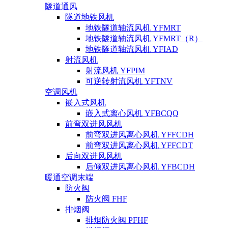
隧道通风
隧道地铁风机
地铁隧道轴流风机 YFMRT
地铁隧道轴流风机 YFMRT（R）
地铁隧道轴流风机 YFIAD
射流风机
射流风机 YFPIM
可逆转射流风机 YFTNV
空调风机
嵌入式风机
嵌入式离心风机 YFBCQQ
前弯双进风风机
前弯双进风离心风机 YFFCDH
前弯双进风离心风机 YFFCDT
后向双进风风机
后倾双进风离心风机 YFBCDH
暖通空调末端
防火阀
防火阀 FHF
排烟阀
排烟防火阀 PFHF