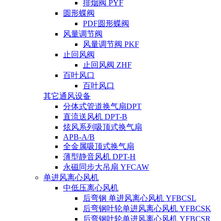
排烟阀 PYF
圆形蝶阀
PDF圆形蝶阀
风量调节阀
风量调节阀 PKF
止回风阀
止回风阀 ZHF
百叶风口
百叶风口
其它通风设备
分体式管道换气扇DPT
直流送风机 DPT-B
炫风系列吸顶式换气扇
APB-A/B
全金属吸顶式换气扇
薄型静音风机 DPT-H
永磁同步大吊扇 YFCAW
单进风离心风机
中低压离心风机
后弯钢 单进风离心风机 YFBCSL
后弯钢叶轮单进风离心风机 YFBCSK
后弯钢叶轮单进风离心风机 YFBCSR