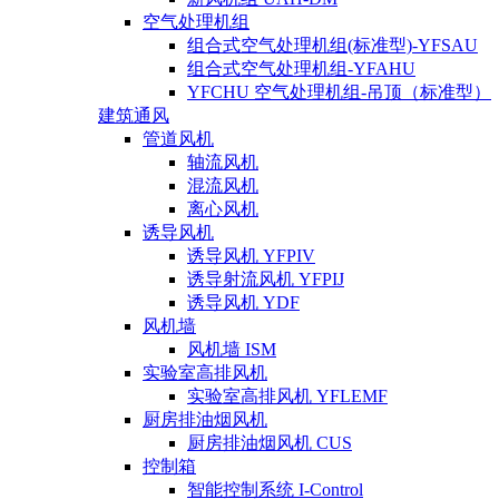
空气处理机组
组合式空气处理机组(标准型)-YFSAU
组合式空气处理机组-YFAHU
YFCHU 空气处理机组-吊顶（标准型）
建筑通风
管道风机
轴流风机
混流风机
离心风机
诱导风机
诱导风机 YFPIV
诱导射流风机 YFPIJ
诱导风机 YDF
风机墙
风机墙 ISM
实验室高排风机
实验室高排风机 YFLEMF
厨房排油烟风机
厨房排油烟风机 CUS
控制箱
智能控制系统 I-Control