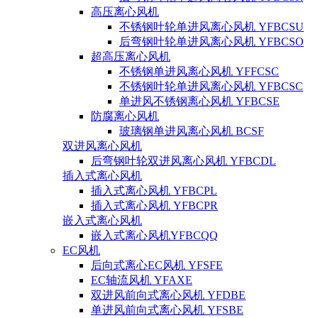
高压离心风机
不锈钢叶轮单进风离心风机 YFBCSU
后弯钢叶轮单进风离心风机 YFBCSO
超高压离心风机
不锈钢单进风离心风机 YFFCSC
不锈钢叶轮单进风离心风机 YFBCSC
单进风不锈钢离心风机 YFBCSE
防腐离心风机
玻璃钢单进风离心风机 BCSF
双进风离心风机
后弯钢叶轮双进风离心风机 YFBCDL
插入式离心风机
插入式离心风机 YFBCPL
插入式离心风机 YFBCPR
嵌入式离心风机
嵌入式离心风机YFBCQQ
EC风机
后向式离心EC风机 YFSFE
EC轴流风机 YFAXE
双进风前向式离心风机 YFDBE
单进风前向式离心风机 YFSBE