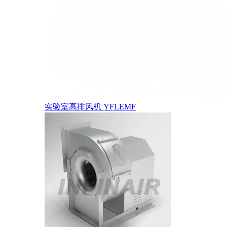
实验室高排风机 YFLEMF