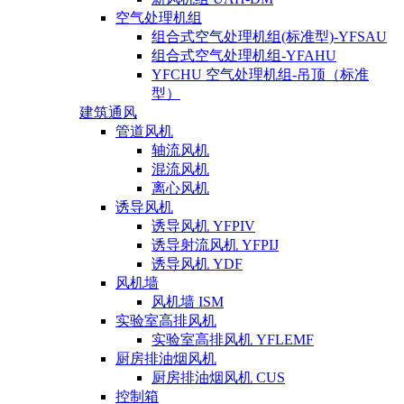
空气处理机组
组合式空气处理机组(标准型)-YFSAU
组合式空气处理机组-YFAHU
YFCHU 空气处理机组-吊顶（标准
型）
建筑通风
管道风机
轴流风机
混流风机
离心风机
诱导风机
诱导风机 YFPIV
诱导射流风机 YFPIJ
诱导风机 YDF
风机墙
风机墙 ISM
实验室高排风机
实验室高排风机 YFLEMF
厨房排油烟风机
厨房排油烟风机 CUS
控制箱