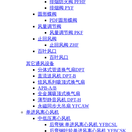
排烟防火阀 PFHF
排烟阀 PYF
圆形蝶阀
PDF圆形蝶阀
风量调节阀
风量调节阀 PKF
止回风阀
止回风阀 ZHF
百叶风口
百叶风口
其它通风设备
分体式管道换气扇DPT
直流送风机 DPT-B
炫风系列吸顶式换气扇
APB-A/B
全金属吸顶式换气扇
薄型静音风机 DPT-H
永磁同步大吊扇 YFCAW
单进风离心风机
中低压离心风机
后弯钢 单进风离心风机 YFBCSL
后弯钢叶轮单进风离心风机 YFBCSK