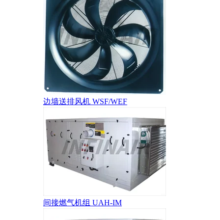
边墙送排风机 WSF/WEF
间接燃气机组 UAH-IM