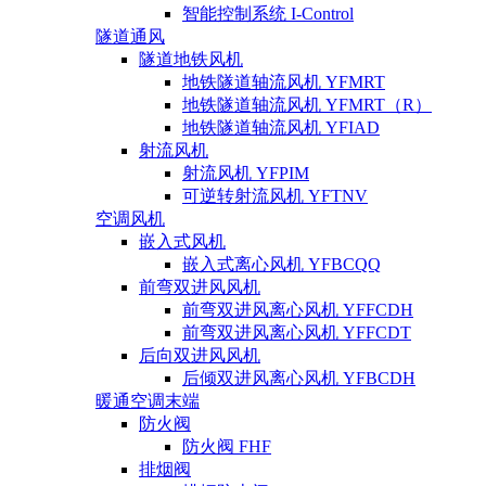
智能控制系统 I-Control
隧道通风
隧道地铁风机
地铁隧道轴流风机 YFMRT
地铁隧道轴流风机 YFMRT（R）
地铁隧道轴流风机 YFIAD
射流风机
射流风机 YFPIM
可逆转射流风机 YFTNV
空调风机
嵌入式风机
嵌入式离心风机 YFBCQQ
前弯双进风风机
前弯双进风离心风机 YFFCDH
前弯双进风离心风机 YFFCDT
后向双进风风机
后倾双进风离心风机 YFBCDH
暖通空调末端
防火阀
防火阀 FHF
排烟阀