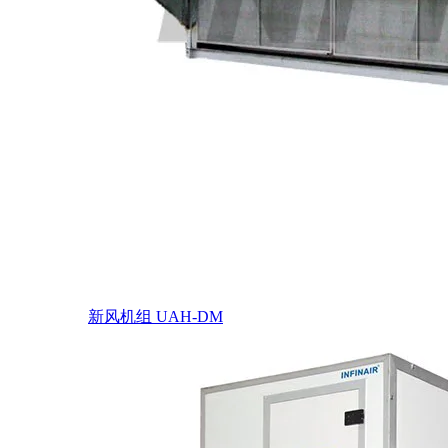
新风机组 UAH-DM