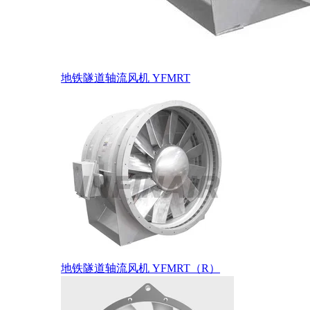
地铁隧道轴流风机 YFMRT
地铁隧道轴流风机 YFMRT（R）