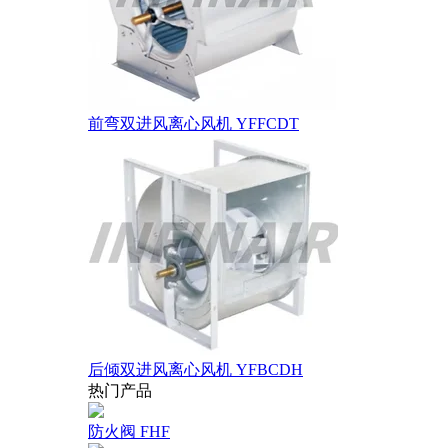
前弯双进风离心风机 YFFCDT
后倾双进风离心风机 YFBCDH
热门产品
防火阀 FHF