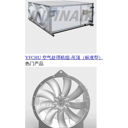
YFCHU 空气处理机组-吊顶（标准型）
热门产品