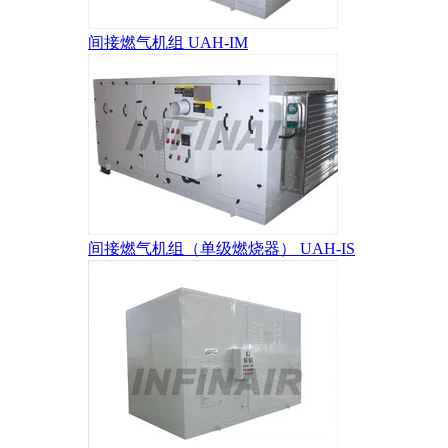
间接燃气机组 UAH-IM
间接燃气机组（单级燃烧器） UAH-IS