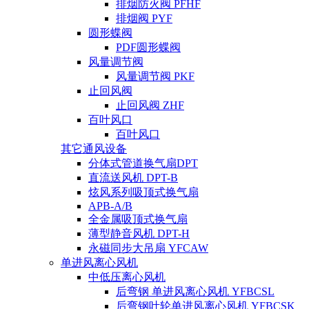
排烟防火阀 PFHF
排烟阀 PYF
圆形蝶阀
PDF圆形蝶阀
风量调节阀
风量调节阀 PKF
止回风阀
止回风阀 ZHF
百叶风口
百叶风口
其它通风设备
分体式管道换气扇DPT
直流送风机 DPT-B
炫风系列吸顶式换气扇
APB-A/B
全金属吸顶式换气扇
薄型静音风机 DPT-H
永磁同步大吊扇 YFCAW
单进风离心风机
中低压离心风机
后弯钢 单进风离心风机 YFBCSL
后弯钢叶轮单进风离心风机 YFBCSK