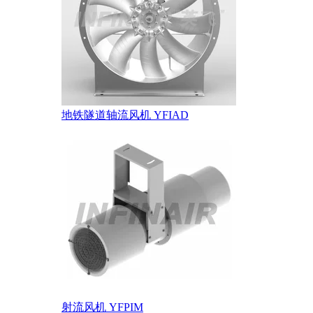
地铁隧道轴流风机 YFIAD
射流风机 YFPIM