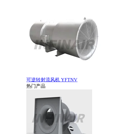
可逆转射流风机 YFTNV
热门产品