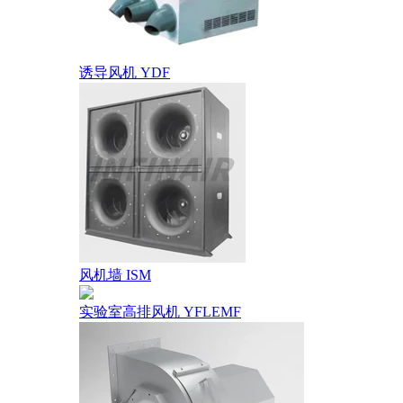
诱导风机 YDF
风机墙 ISM
实验室高排风机 YFLEMF