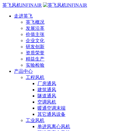
英飞风机INFINAIR
走进英飞
英飞概况
发展沿革
价值主张
企业文化
研发创新
资质荣誉
精益生产
实验检验
产品中心
工程风机
厂房通风
建筑通风
隧道通风
空调风机
暖通空调末端
其它通风设备
工业风机
单进风离心风机