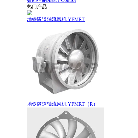
智能控制系统 I-Control
热门产品
地铁隧道轴流风机 YFMRT
地铁隧道轴流风机 YFMRT（R）