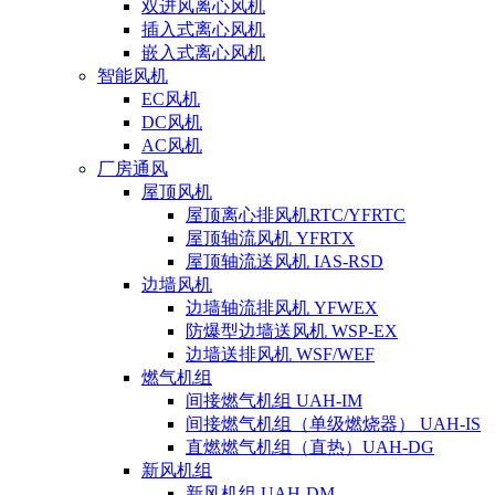
双进风离心风机
插入式离心风机
嵌入式离心风机
智能风机
EC风机
DC风机
AC风机
厂房通风
屋顶风机
屋顶离心排风机RTC/YFRTC
屋顶轴流风机 YFRTX
屋顶轴流送风机 IAS-RSD
边墙风机
边墙轴流排风机 YFWEX
防爆型边墙送风机 WSP-EX
边墙送排风机 WSF/WEF
燃气机组
间接燃气机组 UAH-IM
间接燃气机组（单级燃烧器） UAH-IS
直燃燃气机组（直热）UAH-DG
新风机组
新风机组 UAH-DM