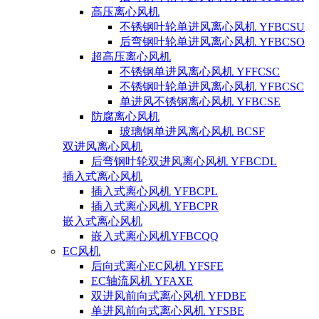
高压离心风机
不锈钢叶轮单进风离心风机 YFBCSU
后弯钢叶轮单进风离心风机 YFBCSO
超高压离心风机
不锈钢单进风离心风机 YFFCSC
不锈钢叶轮单进风离心风机 YFBCSC
单进风不锈钢离心风机 YFBCSE
防腐离心风机
玻璃钢单进风离心风机 BCSF
双进风离心风机
后弯钢叶轮双进风离心风机 YFBCDL
插入式离心风机
插入式离心风机 YFBCPL
插入式离心风机 YFBCPR
嵌入式离心风机
嵌入式离心风机YFBCQQ
EC风机
后向式离心EC风机 YFSFE
EC轴流风机 YFAXE
双进风前向式离心风机 YFDBE
单进风前向式离心风机 YFSBE