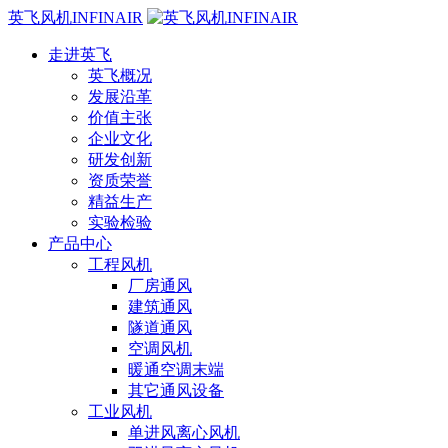
英飞风机INFINAIR
走进英飞
英飞概况
发展沿革
价值主张
企业文化
研发创新
资质荣誉
精益生产
实验检验
产品中心
工程风机
厂房通风
建筑通风
隧道通风
空调风机
暖通空调末端
其它通风设备
工业风机
单进风离心风机