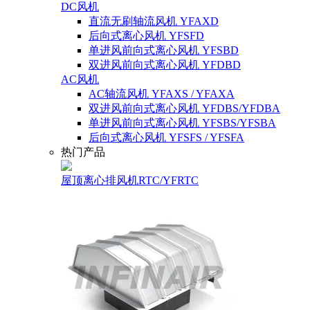
DC风机
直流无刷轴流风机 YFAXD
后向式离心风机 YFSFD
单进风前向式离心风机 YFSBD
双进风前向式离心风机 YFDBD
AC风机
AC轴流风机 YFAXS / YFAXA
双进风前向式离心风机 YFDBS/YFDBA
单进风前向式离心风机 YFSBS/YFSBA
后向式离心风机 YFSFS / YFSFA
热门产品
屋顶离心排风机RTC/YFRTC