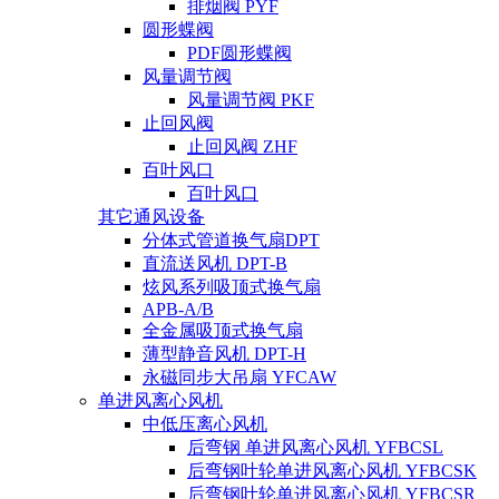
排烟阀 PYF
圆形蝶阀
PDF圆形蝶阀
风量调节阀
风量调节阀 PKF
止回风阀
止回风阀 ZHF
百叶风口
百叶风口
其它通风设备
分体式管道换气扇DPT
直流送风机 DPT-B
炫风系列吸顶式换气扇
APB-A/B
全金属吸顶式换气扇
薄型静音风机 DPT-H
永磁同步大吊扇 YFCAW
单进风离心风机
中低压离心风机
后弯钢 单进风离心风机 YFBCSL
后弯钢叶轮单进风离心风机 YFBCSK
后弯钢叶轮单进风离心风机 YFBCSR