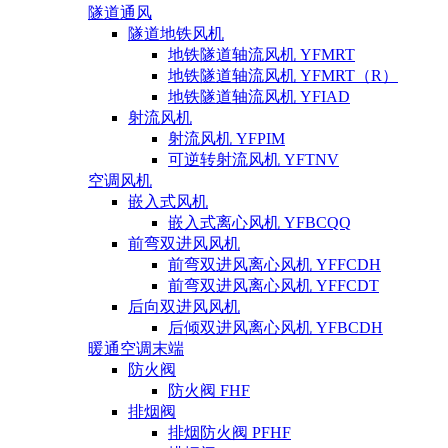
隧道通风
隧道地铁风机
地铁隧道轴流风机 YFMRT
地铁隧道轴流风机 YFMRT（R）
地铁隧道轴流风机 YFIAD
射流风机
射流风机 YFPIM
可逆转射流风机 YFTNV
空调风机
嵌入式风机
嵌入式离心风机 YFBCQQ
前弯双进风风机
前弯双进风离心风机 YFFCDH
前弯双进风离心风机 YFFCDT
后向双进风风机
后倾双进风离心风机 YFBCDH
暖通空调末端
防火阀
防火阀 FHF
排烟阀
排烟防火阀 PFHF