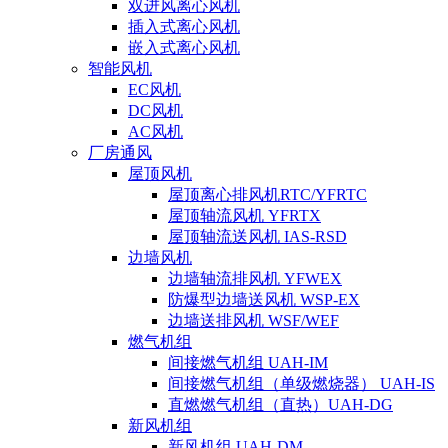
双进风离心风机
插入式离心风机
嵌入式离心风机
智能风机
EC风机
DC风机
AC风机
厂房通风
屋顶风机
屋顶离心排风机RTC/YFRTC
屋顶轴流风机 YFRTX
屋顶轴流送风机 IAS-RSD
边墙风机
边墙轴流排风机 YFWEX
防爆型边墙送风机 WSP-EX
边墙送排风机 WSF/WEF
燃气机组
间接燃气机组 UAH-IM
间接燃气机组（单级燃烧器） UAH-IS
直燃燃气机组（直热）UAH-DG
新风机组
新风机组 UAH-DM