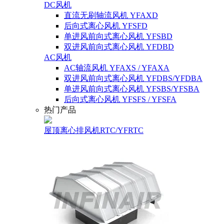
DC风机
直流无刷轴流风机 YFAXD
后向式离心风机 YFSFD
单进风前向式离心风机 YFSBD
双进风前向式离心风机 YFDBD
AC风机
AC轴流风机 YFAXS / YFAXA
双进风前向式离心风机 YFDBS/YFDBA
单进风前向式离心风机 YFSBS/YFSBA
后向式离心风机 YFSFS / YFSFA
热门产品
屋顶离心排风机RTC/YFRTC