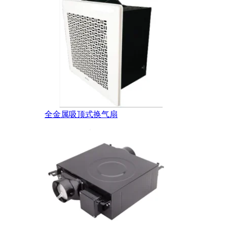
全金属吸顶式换气扇