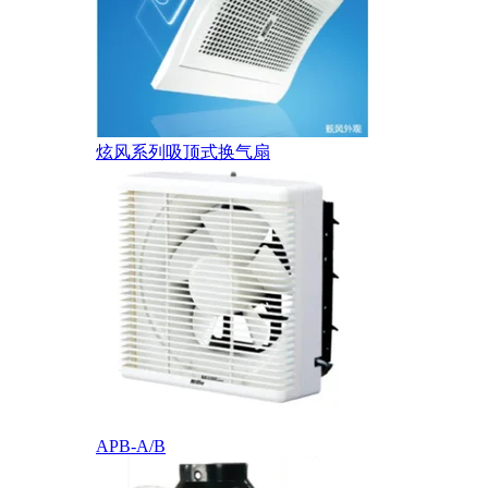
炫风系列吸顶式换气扇
APB-A/B