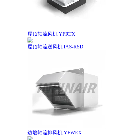
屋顶轴流风机 YFRTX
屋顶轴流送风机 IAS-RSD
边墙轴流排风机 YFWEX