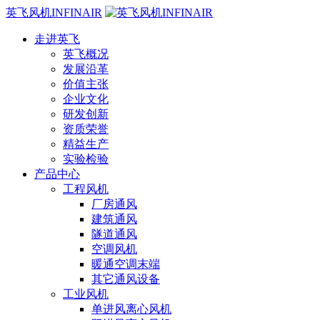
英飞风机INFINAIR
走进英飞
英飞概况
发展沿革
价值主张
企业文化
研发创新
资质荣誉
精益生产
实验检验
产品中心
工程风机
厂房通风
建筑通风
隧道通风
空调风机
暖通空调末端
其它通风设备
工业风机
单进风离心风机