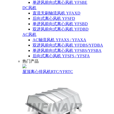
单进风前向式离心风机 YFSBE
DC风机
直流无刷轴流风机 YFAXD
后向式离心风机 YFSFD
单进风前向式离心风机 YFSBD
双进风前向式离心风机 YFDBD
AC风机
AC轴流风机 YFAXS / YFAXA
双进风前向式离心风机 YFDBS/YFDBA
单进风前向式离心风机 YFSBS/YFSBA
后向式离心风机 YFSFS / YFSFA
热门产品
屋顶离心排风机RTC/YFRTC