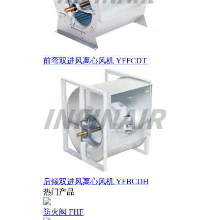
前弯双进风离心风机 YFFCDT
后倾双进风离心风机 YFBCDH
热门产品
防火阀 FHF