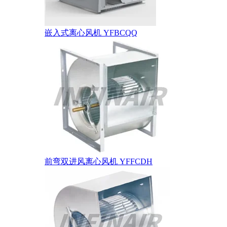
嵌入式离心风机 YFBCQQ
前弯双进风离心风机 YFFCDH