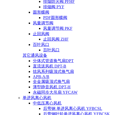
排烟防火阀 PFHF
排烟阀 PYF
圆形蝶阀
PDF圆形蝶阀
风量调节阀
风量调节阀 PKF
止回风阀
止回风阀 ZHF
百叶风口
百叶风口
其它通风设备
分体式管道换气扇DPT
直流送风机 DPT-B
炫风系列吸顶式换气扇
APB-A/B
全金属吸顶式换气扇
薄型静音风机 DPT-H
永磁同步大吊扇 YFCAW
单进风离心风机
中低压离心风机
后弯钢 单进风离心风机 YFBCSL
后弯钢叶轮单进风离心风机 YFBCSK