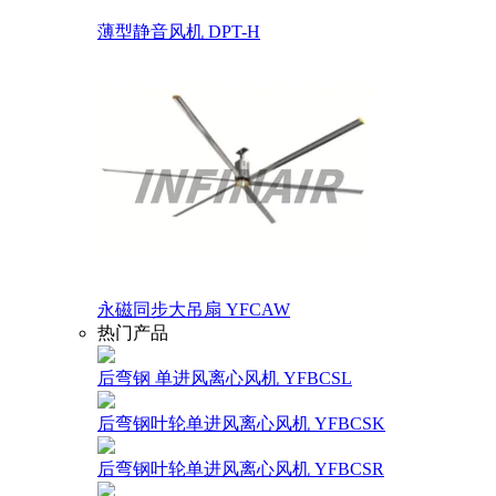
薄型静音风机 DPT-H
永磁同步大吊扇 YFCAW
热门产品
后弯钢 单进风离心风机 YFBCSL
后弯钢叶轮单进风离心风机 YFBCSK
后弯钢叶轮单进风离心风机 YFBCSR