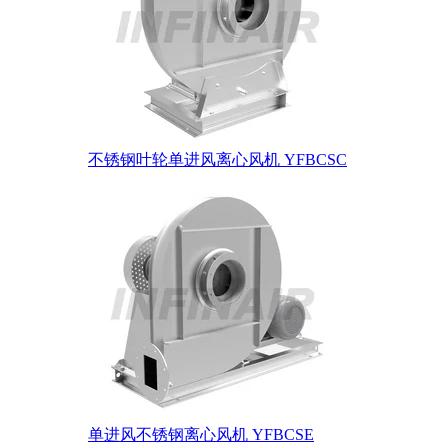
不锈钢叶轮单进风离心风机 YFBCSC
单进风不锈钢离心风机 YFBCSE