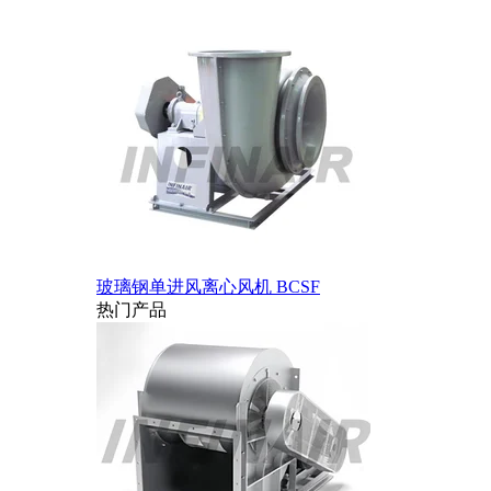
玻璃钢单进风离心风机 BCSF
热门产品