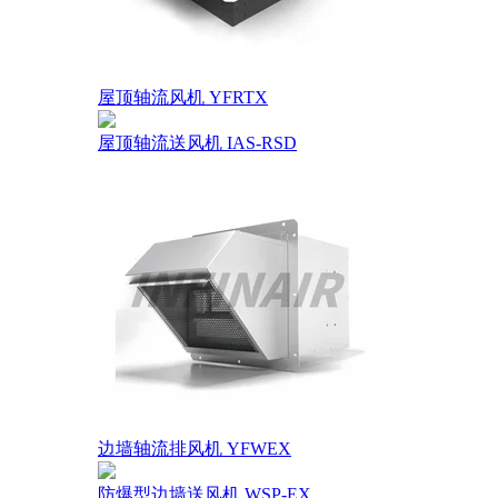
屋顶轴流风机 YFRTX
屋顶轴流送风机 IAS-RSD
边墙轴流排风机 YFWEX
防爆型边墙送风机 WSP-EX