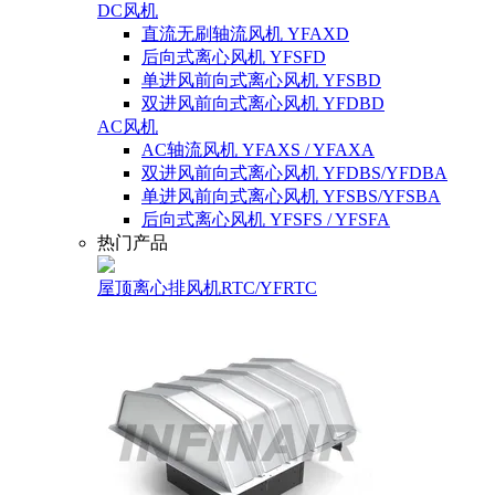
DC风机
直流无刷轴流风机 YFAXD
后向式离心风机 YFSFD
单进风前向式离心风机 YFSBD
双进风前向式离心风机 YFDBD
AC风机
AC轴流风机 YFAXS / YFAXA
双进风前向式离心风机 YFDBS/YFDBA
单进风前向式离心风机 YFSBS/YFSBA
后向式离心风机 YFSFS / YFSFA
热门产品
屋顶离心排风机RTC/YFRTC