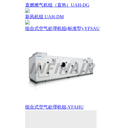
直燃燃气机组（直热）UAH-DG
新风机组 UAH-DM
组合式空气处理机组(标准型)-YFSAU
组合式空气处理机组-YFAHU