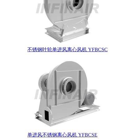
不锈钢叶轮单进风离心风机 YFBCSC
单进风不锈钢离心风机 YFBCSE