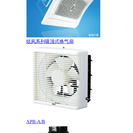
炫风系列吸顶式换气扇
APB-A/B