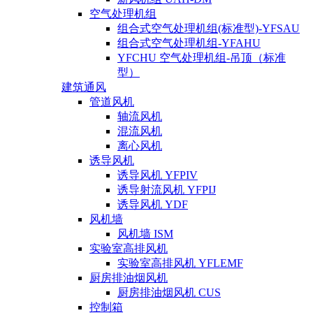
空气处理机组
组合式空气处理机组(标准型)-YFSAU
组合式空气处理机组-YFAHU
YFCHU 空气处理机组-吊顶（标准
型）
建筑通风
管道风机
轴流风机
混流风机
离心风机
诱导风机
诱导风机 YFPIV
诱导射流风机 YFPIJ
诱导风机 YDF
风机墙
风机墙 ISM
实验室高排风机
实验室高排风机 YFLEMF
厨房排油烟风机
厨房排油烟风机 CUS
控制箱