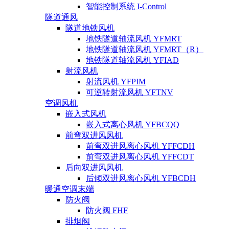
智能控制系统 I-Control
隧道通风
隧道地铁风机
地铁隧道轴流风机 YFMRT
地铁隧道轴流风机 YFMRT（R）
地铁隧道轴流风机 YFIAD
射流风机
射流风机 YFPIM
可逆转射流风机 YFTNV
空调风机
嵌入式风机
嵌入式离心风机 YFBCQQ
前弯双进风风机
前弯双进风离心风机 YFFCDH
前弯双进风离心风机 YFFCDT
后向双进风风机
后倾双进风离心风机 YFBCDH
暖通空调末端
防火阀
防火阀 FHF
排烟阀