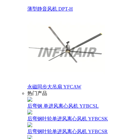
薄型静音风机 DPT-H
永磁同步大吊扇 YFCAW
热门产品
后弯钢 单进风离心风机 YFBCSL
后弯钢叶轮单进风离心风机 YFBCSK
后弯钢叶轮单进风离心风机 YFBCSR