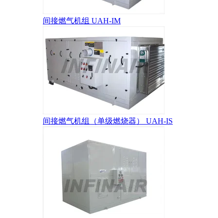
间接燃气机组 UAH-IM
间接燃气机组（单级燃烧器） UAH-IS