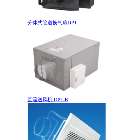
分体式管道换气扇DPT
直流送风机 DPT-B