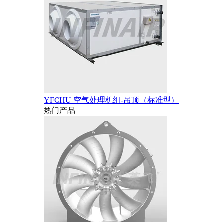
YFCHU 空气处理机组-吊顶（标准型）
热门产品