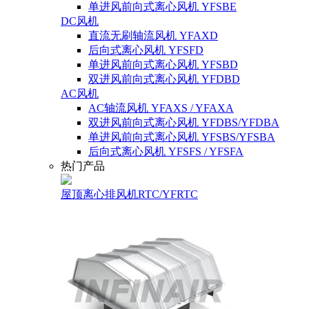
单进风前向式离心风机 YFSBE
DC风机
直流无刷轴流风机 YFAXD
后向式离心风机 YFSFD
单进风前向式离心风机 YFSBD
双进风前向式离心风机 YFDBD
AC风机
AC轴流风机 YFAXS / YFAXA
双进风前向式离心风机 YFDBS/YFDBA
单进风前向式离心风机 YFSBS/YFSBA
后向式离心风机 YFSFS / YFSFA
热门产品
屋顶离心排风机RTC/YFRTC