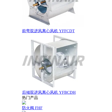
前弯双进风离心风机 YFFCDT
后倾双进风离心风机 YFBCDH
热门产品
防火阀 FHF