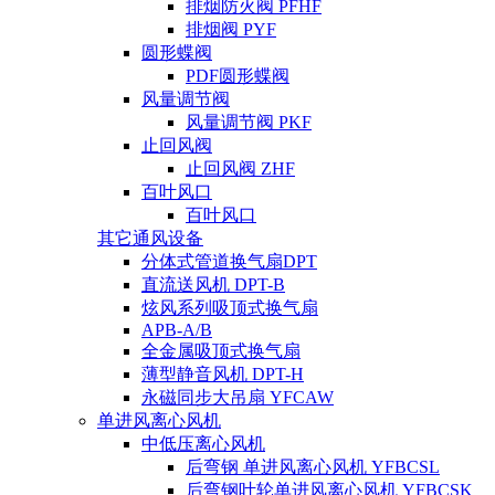
排烟防火阀 PFHF
排烟阀 PYF
圆形蝶阀
PDF圆形蝶阀
风量调节阀
风量调节阀 PKF
止回风阀
止回风阀 ZHF
百叶风口
百叶风口
其它通风设备
分体式管道换气扇DPT
直流送风机 DPT-B
炫风系列吸顶式换气扇
APB-A/B
全金属吸顶式换气扇
薄型静音风机 DPT-H
永磁同步大吊扇 YFCAW
单进风离心风机
中低压离心风机
后弯钢 单进风离心风机 YFBCSL
后弯钢叶轮单进风离心风机 YFBCSK