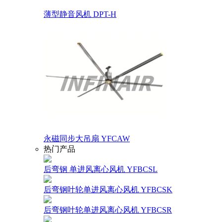
薄型静音风机 DPT-H
永磁同步大吊扇 YFCAW
热门产品
后弯钢 单进风离心风机 YFBCSL
后弯钢叶轮单进风离心风机 YFBCSK
后弯钢叶轮单进风离心风机 YFBCSR