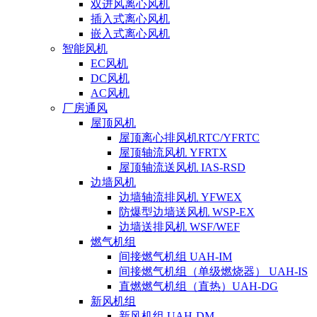
双进风离心风机
插入式离心风机
嵌入式离心风机
智能风机
EC风机
DC风机
AC风机
厂房通风
屋顶风机
屋顶离心排风机RTC/YFRTC
屋顶轴流风机 YFRTX
屋顶轴流送风机 IAS-RSD
边墙风机
边墙轴流排风机 YFWEX
防爆型边墙送风机 WSP-EX
边墙送排风机 WSF/WEF
燃气机组
间接燃气机组 UAH-IM
间接燃气机组（单级燃烧器） UAH-IS
直燃燃气机组（直热）UAH-DG
新风机组
新风机组 UAH-DM