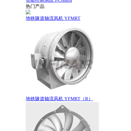
智能控制系统 I-Control
热门产品
地铁隧道轴流风机 YFMRT
地铁隧道轴流风机 YFMRT（R）