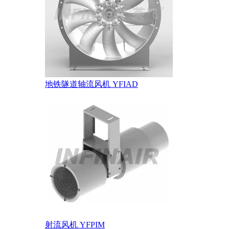
地铁隧道轴流风机 YFIAD
射流风机 YFPIM