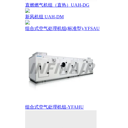
直燃燃气机组（直热）UAH-DG
新风机组 UAH-DM
组合式空气处理机组(标准型)-YFSAU
组合式空气处理机组-YFAHU