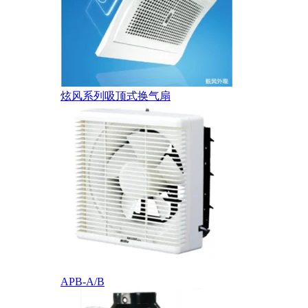
炫风系列吸顶式换气扇
APB-A/B