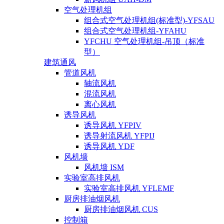
空气处理机组
组合式空气处理机组(标准型)-YFSAU
组合式空气处理机组-YFAHU
YFCHU 空气处理机组-吊顶（标准
型）
建筑通风
管道风机
轴流风机
混流风机
离心风机
诱导风机
诱导风机 YFPIV
诱导射流风机 YFPIJ
诱导风机 YDF
风机墙
风机墙 ISM
实验室高排风机
实验室高排风机 YFLEMF
厨房排油烟风机
厨房排油烟风机 CUS
控制箱