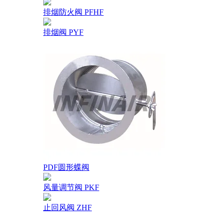
排烟防火阀 PFHF
排烟阀 PYF
PDF圆形蝶阀
风量调节阀 PKF
止回风阀 ZHF