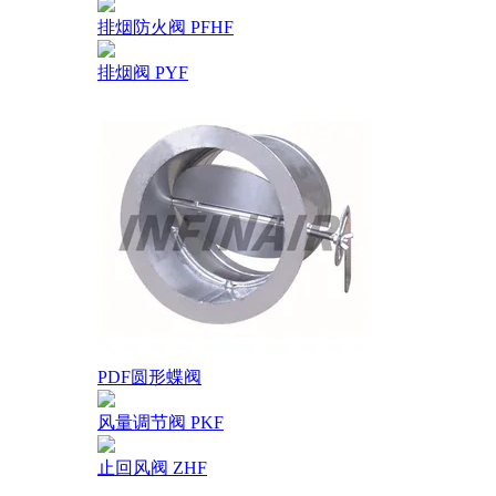
排烟防火阀 PFHF
排烟阀 PYF
PDF圆形蝶阀
风量调节阀 PKF
止回风阀 ZHF