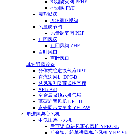
排烟防火阀 PFHF
排烟阀 PYF
圆形蝶阀
PDF圆形蝶阀
风量调节阀
风量调节阀 PKF
止回风阀
止回风阀 ZHF
百叶风口
百叶风口
其它通风设备
分体式管道换气扇DPT
直流送风机 DPT-B
炫风系列吸顶式换气扇
APB-A/B
全金属吸顶式换气扇
薄型静音风机 DPT-H
永磁同步大吊扇 YFCAW
单进风离心风机
中低压离心风机
后弯钢 单进风离心风机 YFBCSL
后弯钢叶轮单进风离心风机 YFBCSK