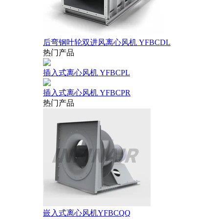
后弯钢叶轮双进风离心风机 YFBCDL
热门产品
插入式离心风机 YFBCPL
插入式离心风机 YFBCPR
热门产品
嵌入式离心风机YFBCQQ