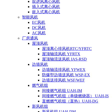
双进风离心风机
插入式离心风机
嵌入式离心风机
智能风机
EC风机
DC风机
AC风机
厂房通风
屋顶风机
屋顶离心排风机RTC/YFRTC
屋顶轴流风机 YFRTX
屋顶轴流送风机 IAS-RSD
边墙风机
边墙轴流排风机 YFWEX
防爆型边墙送风机 WSP-EX
边墙送排风机 WSF/WEF
燃气机组
间接燃气机组 UAH-IM
间接燃气机组（单级燃烧器） UAH-IS
直燃燃气机组（直热）UAH-DG
新风机组
新风机组 UAH-DM