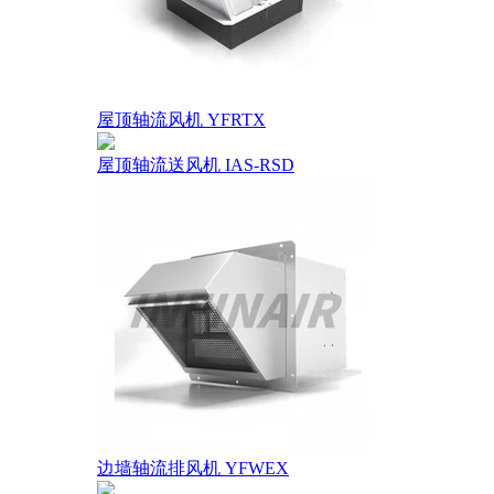
屋顶轴流风机 YFRTX
屋顶轴流送风机 IAS-RSD
边墙轴流排风机 YFWEX