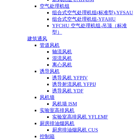
空气处理机组
组合式空气处理机组(标准型)-YFSAU
组合式空气处理机组-YFAHU
YFCHU 空气处理机组-吊顶（标准
型）
建筑通风
管道风机
轴流风机
混流风机
离心风机
诱导风机
诱导风机 YFPIV
诱导射流风机 YFPIJ
诱导风机 YDF
风机墙
风机墙 ISM
实验室高排风机
实验室高排风机 YFLEMF
厨房排油烟风机
厨房排油烟风机 CUS
控制箱