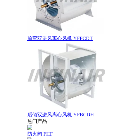
前弯双进风离心风机 YFFCDT
后倾双进风离心风机 YFBCDH
热门产品
防火阀 FHF