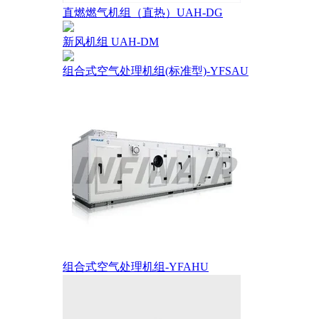
直燃燃气机组（直热）UAH-DG
新风机组 UAH-DM
组合式空气处理机组(标准型)-YFSAU
组合式空气处理机组-YFAHU