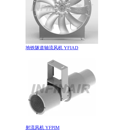
地铁隧道轴流风机 YFIAD
射流风机 YFPIM