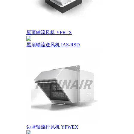
屋顶轴流风机 YFRTX
屋顶轴流送风机 IAS-RSD
边墙轴流排风机 YFWEX