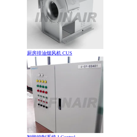
厨房排油烟风机 CUS