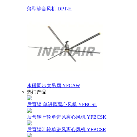
薄型静音风机 DPT-H
永磁同步大吊扇 YFCAW
热门产品
后弯钢 单进风离心风机 YFBCSL
后弯钢叶轮单进风离心风机 YFBCSK
后弯钢叶轮单进风离心风机 YFBCSR