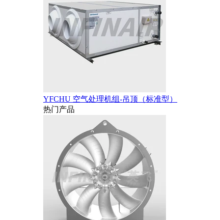
YFCHU 空气处理机组-吊顶（标准型）
热门产品