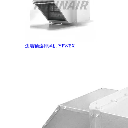
边墙轴流排风机 YFWEX