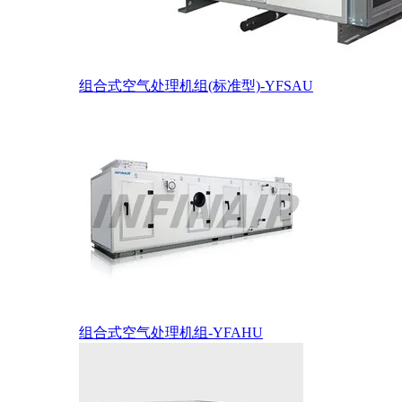
组合式空气处理机组(标准型)-YFSAU
组合式空气处理机组-YFAHU