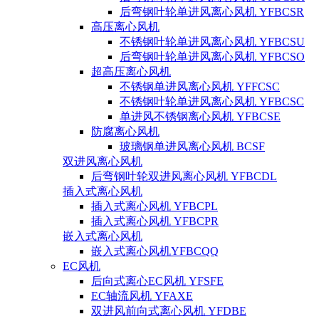
后弯钢叶轮单进风离心风机 YFBCSR
高压离心风机
不锈钢叶轮单进风离心风机 YFBCSU
后弯钢叶轮单进风离心风机 YFBCSO
超高压离心风机
不锈钢单进风离心风机 YFFCSC
不锈钢叶轮单进风离心风机 YFBCSC
单进风不锈钢离心风机 YFBCSE
防腐离心风机
玻璃钢单进风离心风机 BCSF
双进风离心风机
后弯钢叶轮双进风离心风机 YFBCDL
插入式离心风机
插入式离心风机 YFBCPL
插入式离心风机 YFBCPR
嵌入式离心风机
嵌入式离心风机YFBCQQ
EC风机
后向式离心EC风机 YFSFE
EC轴流风机 YFAXE
双进风前向式离心风机 YFDBE