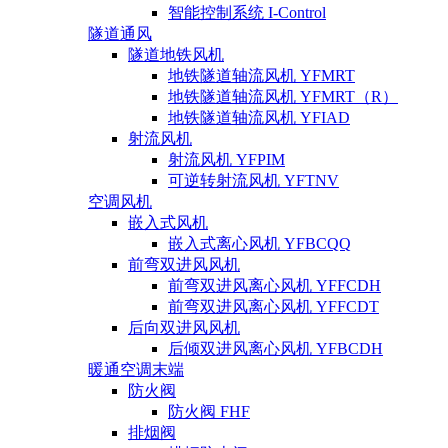
智能控制系统 I-Control
隧道通风
隧道地铁风机
地铁隧道轴流风机 YFMRT
地铁隧道轴流风机 YFMRT（R）
地铁隧道轴流风机 YFIAD
射流风机
射流风机 YFPIM
可逆转射流风机 YFTNV
空调风机
嵌入式风机
嵌入式离心风机 YFBCQQ
前弯双进风风机
前弯双进风离心风机 YFFCDH
前弯双进风离心风机 YFFCDT
后向双进风风机
后倾双进风离心风机 YFBCDH
暖通空调末端
防火阀
防火阀 FHF
排烟阀