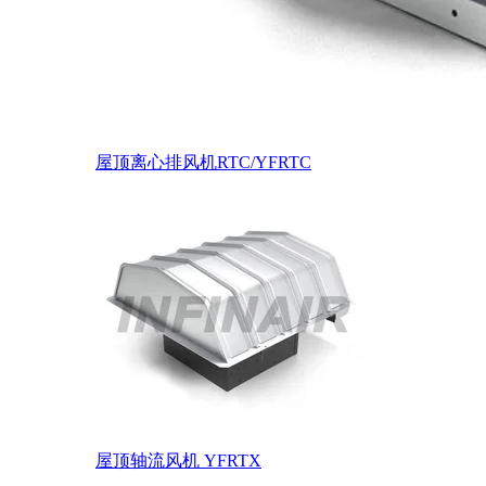
屋顶离心排风机RTC/YFRTC
屋顶轴流风机 YFRTX