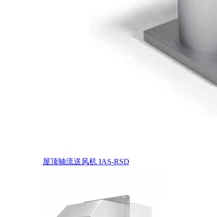
屋顶轴流送风机 IAS-RSD