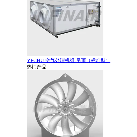
YFCHU 空气处理机组-吊顶（标准型）
热门产品