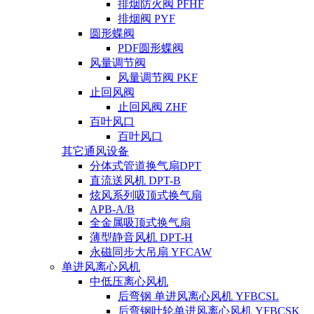
排烟防火阀 PFHF
排烟阀 PYF
圆形蝶阀
PDF圆形蝶阀
风量调节阀
风量调节阀 PKF
止回风阀
止回风阀 ZHF
百叶风口
百叶风口
其它通风设备
分体式管道换气扇DPT
直流送风机 DPT-B
炫风系列吸顶式换气扇
APB-A/B
全金属吸顶式换气扇
薄型静音风机 DPT-H
永磁同步大吊扇 YFCAW
单进风离心风机
中低压离心风机
后弯钢 单进风离心风机 YFBCSL
后弯钢叶轮单进风离心风机 YFBCSK