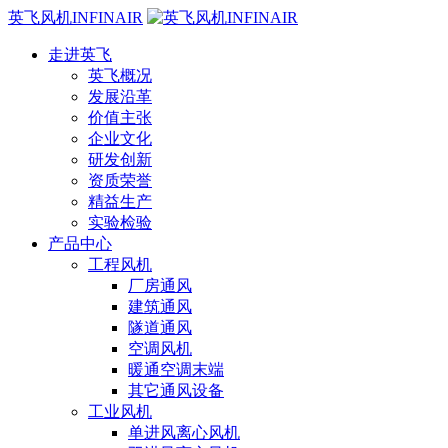
英飞风机INFINAIR
走进英飞
英飞概况
发展沿革
价值主张
企业文化
研发创新
资质荣誉
精益生产
实验检验
产品中心
工程风机
厂房通风
建筑通风
隧道通风
空调风机
暖通空调末端
其它通风设备
工业风机
单进风离心风机