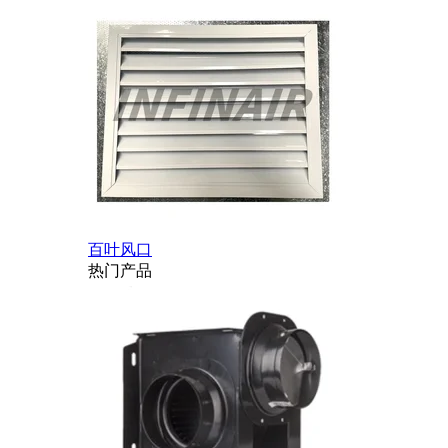
百叶风口
热门产品