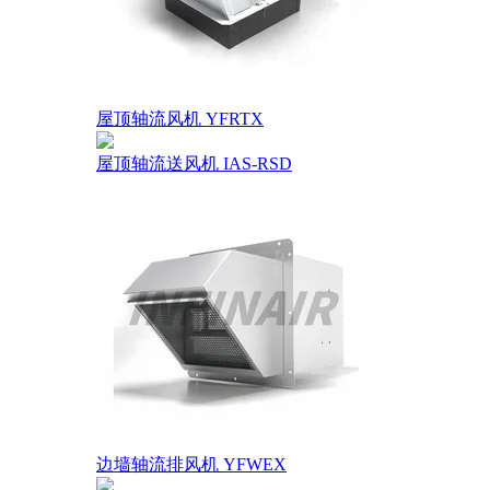
屋顶轴流风机 YFRTX
屋顶轴流送风机 IAS-RSD
边墙轴流排风机 YFWEX