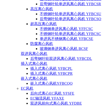
后弯钢叶轮单进风离心风机 YFBCSR
高压离心风机
不锈钢叶轮单进风离心风机 YFBCSU
后弯钢叶轮单进风离心风机 YFBCSO
超高压离心风机
不锈钢单进风离心风机 YFFCSC
不锈钢叶轮单进风离心风机 YFBCSC
单进风不锈钢离心风机 YFBCSE
防腐离心风机
玻璃钢单进风离心风机 BCSF
双进风离心风机
后弯钢叶轮双进风离心风机 YFBCDL
插入式离心风机
插入式离心风机 YFBCPL
插入式离心风机 YFBCPR
嵌入式离心风机
嵌入式离心风机YFBCQQ
EC风机
后向式离心EC风机 YFSFE
EC轴流风机 YFAXE
双进风前向式离心风机 YFDBE