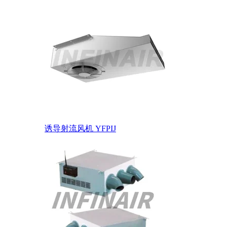
诱导射流风机 YFPIJ