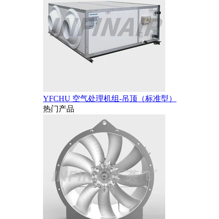
YFCHU 空气处理机组-吊顶（标准型）
热门产品