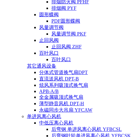
排烟防火阀 PFHF
排烟阀 PYF
圆形蝶阀
PDF圆形蝶阀
风量调节阀
风量调节阀 PKF
止回风阀
止回风阀 ZHF
百叶风口
百叶风口
其它通风设备
分体式管道换气扇DPT
直流送风机 DPT-B
炫风系列吸顶式换气扇
APB-A/B
全金属吸顶式换气扇
薄型静音风机 DPT-H
永磁同步大吊扇 YFCAW
单进风离心风机
中低压离心风机
后弯钢 单进风离心风机 YFBCSL
后弯钢叶轮单进风离心风机 YFBCSK