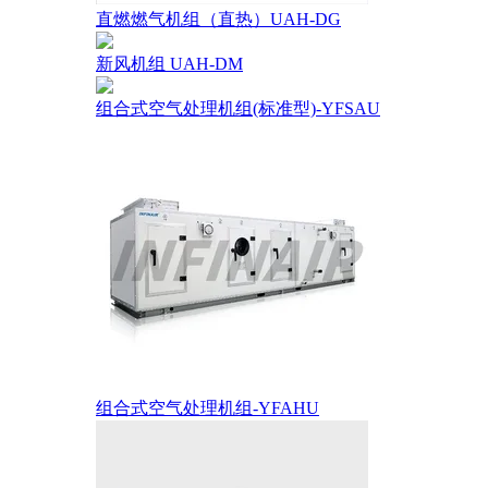
直燃燃气机组（直热）UAH-DG
新风机组 UAH-DM
组合式空气处理机组(标准型)-YFSAU
组合式空气处理机组-YFAHU