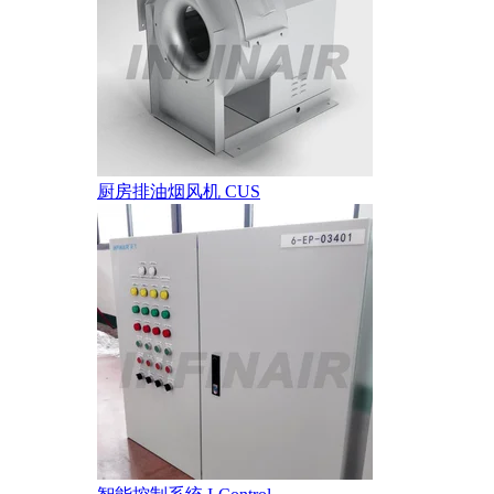
厨房排油烟风机 CUS