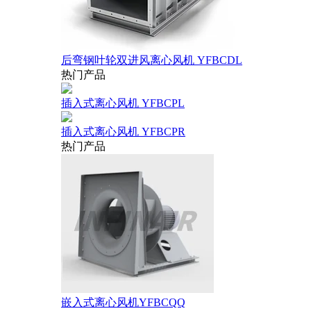
后弯钢叶轮双进风离心风机 YFBCDL
热门产品
插入式离心风机 YFBCPL
插入式离心风机 YFBCPR
热门产品
嵌入式离心风机YFBCQQ