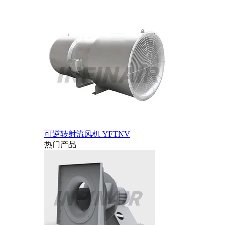
可逆转射流风机 YFTNV
热门产品