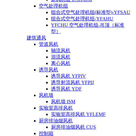
空气处理机组
组合式空气处理机组(标准型)-YFSAU
组合式空气处理机组-YFAHU
YFCHU 空气处理机组-吊顶（标准
型）
建筑通风
管道风机
轴流风机
混流风机
离心风机
诱导风机
诱导风机 YFPIV
诱导射流风机 YFPIJ
诱导风机 YDF
风机墙
风机墙 ISM
实验室高排风机
实验室高排风机 YFLEMF
厨房排油烟风机
厨房排油烟风机 CUS
控制箱