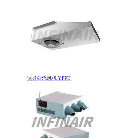
诱导射流风机 YFPIJ