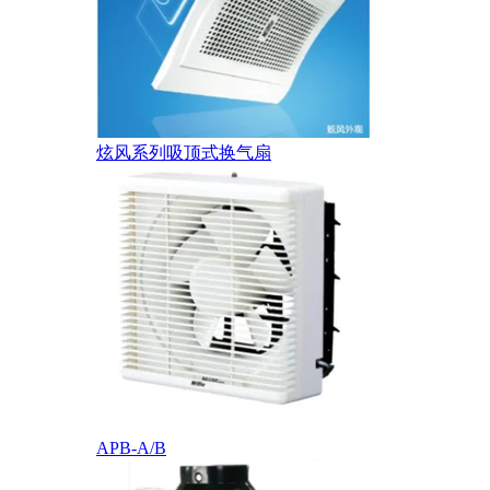
炫风系列吸顶式换气扇
APB-A/B