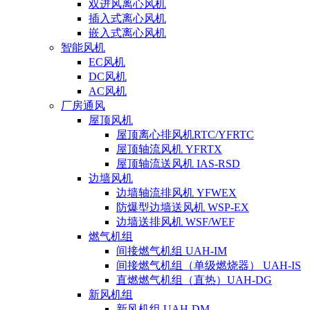
双进风离心风机
插入式离心风机
嵌入式离心风机
智能风机
EC风机
DC风机
AC风机
厂房通风
屋顶风机
屋顶离心排风机RTC/YFRTC
屋顶轴流风机 YFRTX
屋顶轴流送风机 IAS-RSD
边墙风机
边墙轴流排风机 YFWEX
防爆型边墙送风机 WSP-EX
边墙送排风机 WSF/WEF
燃气机组
间接燃气机组 UAH-IM
间接燃气机组（单级燃烧器） UAH-IS
直燃燃气机组（直热）UAH-DG
新风机组
新风机组 UAH-DM