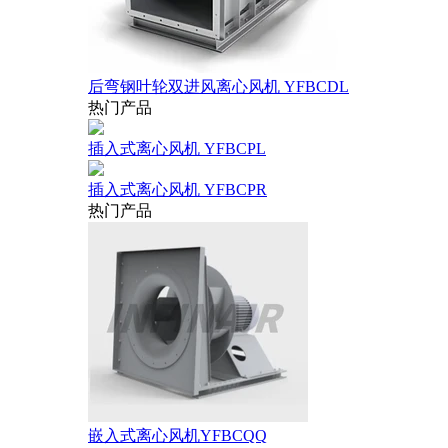
后弯钢叶轮双进风离心风机 YFBCDL
热门产品
插入式离心风机 YFBCPL
插入式离心风机 YFBCPR
热门产品
嵌入式离心风机YFBCQQ