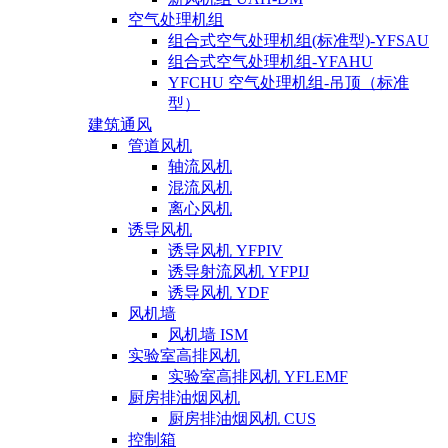
空气处理机组
组合式空气处理机组(标准型)-YFSAU
组合式空气处理机组-YFAHU
YFCHU 空气处理机组-吊顶（标准
型）
建筑通风
管道风机
轴流风机
混流风机
离心风机
诱导风机
诱导风机 YFPIV
诱导射流风机 YFPIJ
诱导风机 YDF
风机墙
风机墙 ISM
实验室高排风机
实验室高排风机 YFLEMF
厨房排油烟风机
厨房排油烟风机 CUS
控制箱