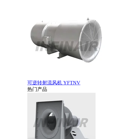
可逆转射流风机 YFTNV
热门产品