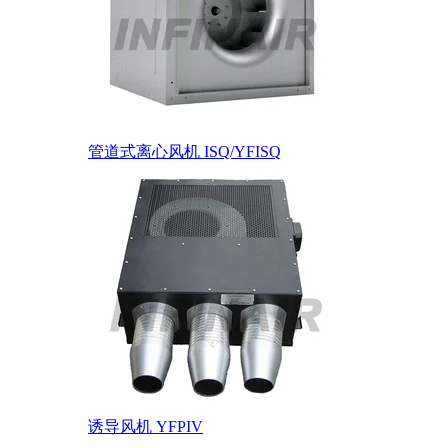
管道式离心风机 ISQ/YFISQ
诱导风机 YFPIV