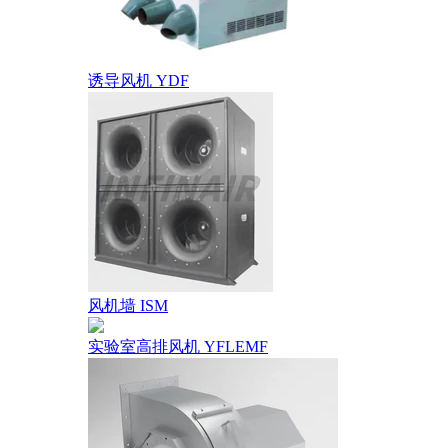
诱导风机 YDF
风机墙 ISM
实验室高排风机 YFLEMF