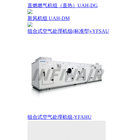
直燃燃气机组（直热）UAH-DG
新风机组 UAH-DM
组合式空气处理机组(标准型)-YFSAU
组合式空气处理机组-YFAHU