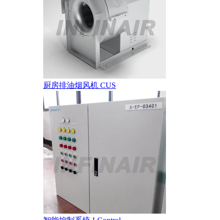
厨房排油烟风机 CUS