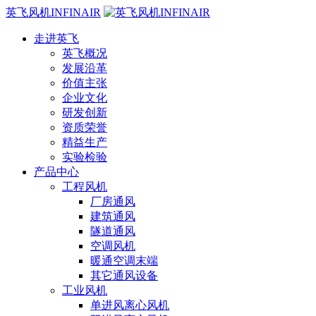
英飞风机INFINAIR
走进英飞
英飞概况
发展沿革
价值主张
企业文化
研发创新
资质荣誉
精益生产
实验检验
产品中心
工程风机
厂房通风
建筑通风
隧道通风
空调风机
暖通空调末端
其它通风设备
工业风机
单进风离心风机