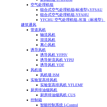
空气处理机组
组合式空气处理机组(标准型)-YFSAU
组合式空气处理机组-YFAHU
YFCHU 空气处理机组-吊顶（标准型）
建筑通风
管道风机
轴流风机
混流风机
离心风机
诱导风机
诱导风机 YFPIV
诱导射流风机 YFPIJ
诱导风机 YDF
风机墙
风机墙 ISM
实验室高排风机
实验室高排风机 YFLEMF
厨房排油烟风机
厨房排油烟风机 CUS
控制箱
智能控制系统 I-Control