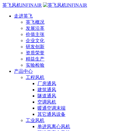
英飞风机INFINAIR
走进英飞
英飞概况
发展沿革
价值主张
企业文化
研发创新
资质荣誉
精益生产
实验检验
产品中心
工程风机
厂房通风
建筑通风
隧道通风
空调风机
暖通空调末端
其它通风设备
工业风机
单进风离心风机