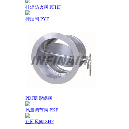
排烟防火阀 PFHF
排烟阀 PYF
PDF圆形蝶阀
风量调节阀 PKF
止回风阀 ZHF