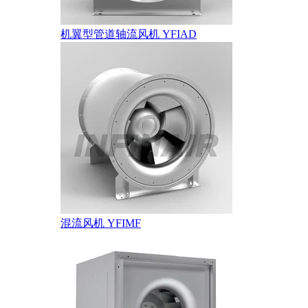
机翼型管道轴流风机 YFIAD
混流风机 YFIMF