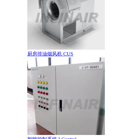
厨房排油烟风机 CUS