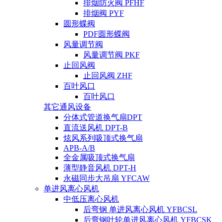
排烟防火阀 PFHF
排烟阀 PYF
圆形蝶阀
PDF圆形蝶阀
风量调节阀
风量调节阀 PKF
止回风阀
止回风阀 ZHF
百叶风口
百叶风口
其它通风设备
分体式管道换气扇DPT
直流送风机 DPT-B
炫风系列吸顶式换气扇
APB-A/B
全金属吸顶式换气扇
薄型静音风机 DPT-H
永磁同步大吊扇 YFCAW
单进风离心风机
中低压离心风机
后弯钢 单进风离心风机 YFBCSL
后弯钢叶轮单进风离心风机 YFBCSK